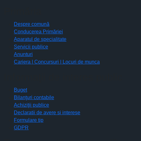
Primăria
Despre comună
Conducerea Primăriei
Aparatul de specialitate
Servicii publice
Anunturi
Cariera | Concursuri | Locuri de munca
Informaţii de interes public
Buget
Bilanţuri contabile
Achiziţii publice
Declaratii de avere si interese
Formulare tip
GDPR