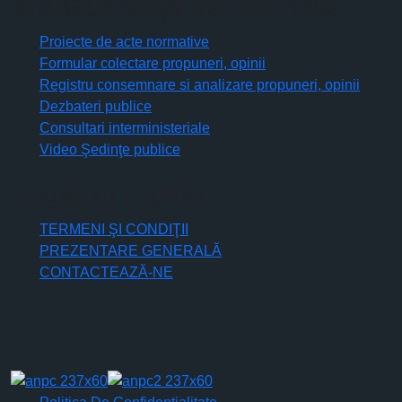
Transparenţă decizională
Proiecte de acte normative
Formular colectare propuneri, opinii
Registru consemnare si analizare propuneri, opinii
Dezbateri publice
Consultari interministeriale
Video Şedinţe publice
Legături rapide
TERMENI ŞI CONDIŢII
PREZENTARE GENERALĂ
CONTACTEAZĂ-NE