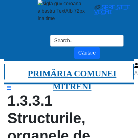
spre site
vechi
PRIMĂRIA COMUNEI
A
MITRENI
1.3.3.1
Structurile,
organele de