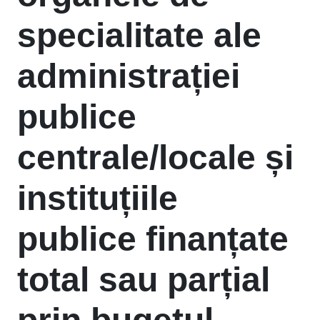
specialitate ale
administrației
publice
centrale/locale și
instituțiile
publice finanțate
total sau parțial