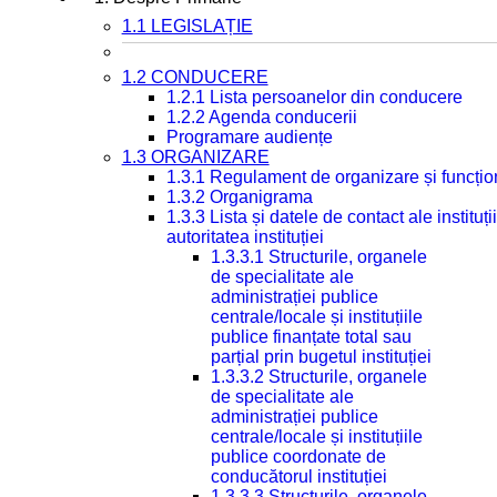
1.1 LEGISLAȚIE
1.2 CONDUCERE
1.2.1 Lista persoanelor din conducere
1.2.2 Agenda conducerii
Programare audiențe
1.3 ORGANIZARE
1.3.1 Regulament de organizare și funcțio
1.3.2 Organigrama
1.3.3 Lista și datele de contact ale instit
autoritatea instituției
1.3.3.1 Structurile, organele
de specialitate ale
administrației publice
centrale/locale și instituțiile
publice finanțate total sau
parțial prin bugetul instituției
1.3.3.2 Structurile, organele
de specialitate ale
administrației publice
centrale/locale și instituțiile
publice coordonate de
conducătorul instituției
1.3.3.3 Structurile, organele