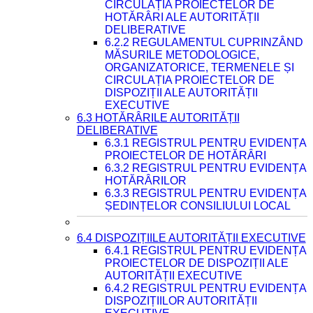
CIRCULAȚIA PROIECTELOR DE
HOTĂRÂRI ALE AUTORITĂȚII
DELIBERATIVE
6.2.2 REGULAMENTUL CUPRINZÂND
MĂSURILE METODOLOGICE,
ORGANIZATORICE, TERMENELE ȘI
CIRCULAȚIA PROIECTELOR DE
DISPOZIȚII ALE AUTORITĂȚII
EXECUTIVE
6.3 HOTĂRÂRILE AUTORITĂȚII
DELIBERATIVE
6.3.1 REGISTRUL PENTRU EVIDENȚA
PROIECTELOR DE HOTĂRÂRI
6.3.2 REGISTRUL PENTRU EVIDENȚA
HOTĂRÂRILOR
6.3.3 REGISTRUL PENTRU EVIDENȚA
ȘEDINȚELOR CONSILIULUI LOCAL
6.4 DISPOZIȚIILE AUTORITĂȚII EXECUTIVE
6.4.1 REGISTRUL PENTRU EVIDENȚA
PROIECTELOR DE DISPOZIȚII ALE
AUTORITĂȚII EXECUTIVE
6.4.2 REGISTRUL PENTRU EVIDENȚA
DISPOZIȚIILOR AUTORITĂȚII