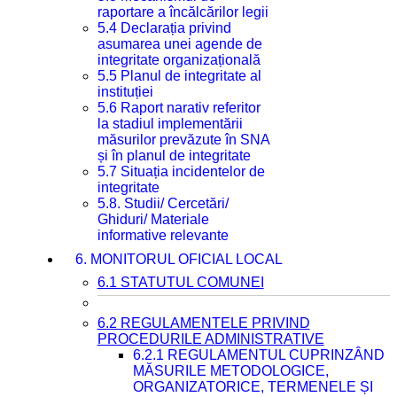
raportare a încălcărilor legii
5.4 Declarația privind
asumarea unei agende de
integritate organizațională
5.5 Planul de integritate al
instituției
5.6 Raport narativ referitor
la stadiul implementării
măsurilor prevăzute în SNA
și în planul de integritate
5.7 Situația incidentelor de
integritate
5.8. Studii/ Cercetări/
Ghiduri/ Materiale
informative relevante
6. MONITORUL OFICIAL LOCAL
6.1 STATUTUL COMUNEI
6.2 REGULAMENTELE PRIVIND
PROCEDURILE ADMINISTRATIVE
6.2.1 REGULAMENTUL CUPRINZÂND
MĂSURILE METODOLOGICE,
ORGANIZATORICE, TERMENELE ȘI