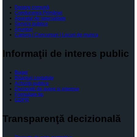
Despre comună
Conducerea Primăriei
Aparatul de specialitate
Servicii publice
Anunturi
Cariera | Concursuri | Locuri de munca
Informaţii de interes public
Buget
Bilanţuri contabile
Achiziţii publice
Declaratii de avere si interese
Formulare tip
GDPR
Transparenţă decizională