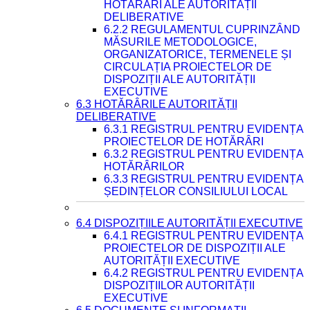
HOTĂRÂRI ALE AUTORITĂȚII
DELIBERATIVE
6.2.2 REGULAMENTUL CUPRINZÂND
MĂSURILE METODOLOGICE,
ORGANIZATORICE, TERMENELE ȘI
CIRCULAȚIA PROIECTELOR DE
DISPOZIȚII ALE AUTORITĂȚII
EXECUTIVE
6.3 HOTĂRÂRILE AUTORITĂȚII
DELIBERATIVE
6.3.1 REGISTRUL PENTRU EVIDENȚA
PROIECTELOR DE HOTĂRÂRI
6.3.2 REGISTRUL PENTRU EVIDENȚA
HOTĂRÂRILOR
6.3.3 REGISTRUL PENTRU EVIDENȚA
ȘEDINȚELOR CONSILIULUI LOCAL
6.4 DISPOZIȚIILE AUTORITĂȚII EXECUTIVE
6.4.1 REGISTRUL PENTRU EVIDENȚA
PROIECTELOR DE DISPOZIȚII ALE
AUTORITĂȚII EXECUTIVE
6.4.2 REGISTRUL PENTRU EVIDENȚA
DISPOZIȚIILOR AUTORITĂȚII
EXECUTIVE