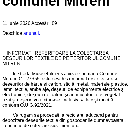
comunei Mitreni
11 Iunie 2026
Accesări: 89
Deschide
anuntul.
INFORMATII REFERITOARE LA COLECTAREA
DESEURILOR TEXTILE DE PE TERITORIUL COMUNEI
MITRENI
In strada Musetelului vis a vis de primaria Comunei
Mitreni, CF 27656, este deschis un punct de colectare a
deseurilor de hârtie şi carton, sticlă, metal, materiale plastice,
lemn, textile, ambalaje, deşeuri de echipamente electrice şi
electronice, deşeuri de baterii şi acumulatori, ulei vegetal
uzat şi deşeuri voluminoase, inclusiv saltele şi mobilă,
conform O.U.G.92/2021.
Va rugam sa procedati la reciclare, aducand pentru
depozitare deseurile textile din gospodariile dumnevoastra ,
la punctul de colectare sus- mentionat.