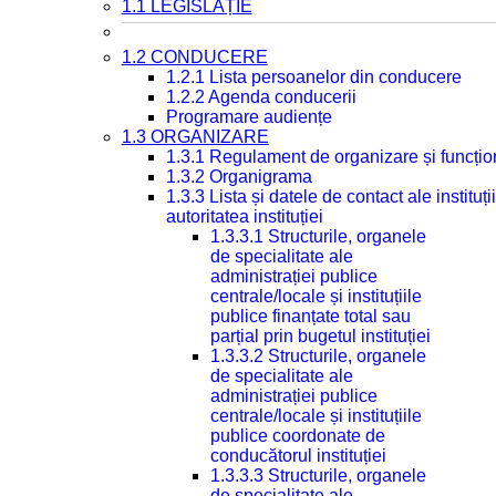
1.1 LEGISLAȚIE
1.2 CONDUCERE
1.2.1 Lista persoanelor din conducere
1.2.2 Agenda conducerii
Programare audiențe
1.3 ORGANIZARE
1.3.1 Regulament de organizare și funcțio
1.3.2 Organigrama
1.3.3 Lista și datele de contact ale instit
autoritatea instituției
1.3.3.1 Structurile, organele
de specialitate ale
administrației publice
centrale/locale și instituțiile
publice finanțate total sau
parțial prin bugetul instituției
1.3.3.2 Structurile, organele
de specialitate ale
administrației publice
centrale/locale și instituțiile
publice coordonate de
conducătorul instituției
1.3.3.3 Structurile, organele
de specialitate ale