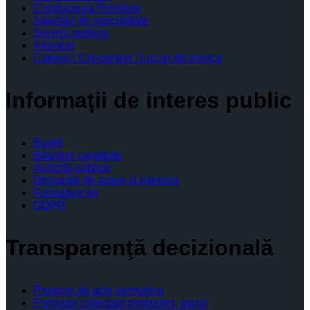
Conducerea Primăriei
Aparatul de specialitate
Servicii publice
Anunturi
Cariera | Concursuri | Locuri de munca
Informaţii de interes public
Buget
Bilanţuri contabile
Achiziţii publice
Declaratii de avere si interese
Formulare tip
GDPR
Transparenţă decizională
Proiecte de acte normative
Formular colectare propuneri, opinii