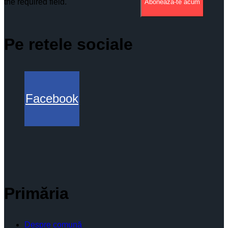
the required field.
Aboneaza-te acum
Pe retele sociale
Facebook
Primăria
Despre comună