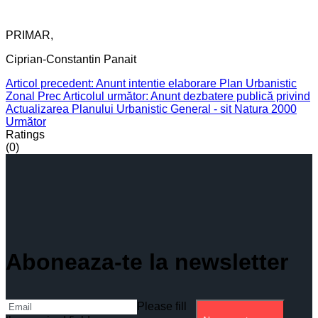
PRIMAR,
Ciprian-Constantin Panait
Articol precedent: Anunt intentie elaborare Plan Urbanistic
Zonal
Prec
Articolul următor: Anunt dezbatere publică privind
Actualizarea Planului Urbanistic General - sit Natura 2000
Următor
Ratings
(0)
Aboneaza-te la newsletter
Please fill