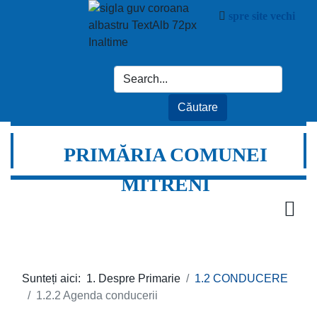
spre site vechi
PRIMĂRIA COMUNEI
MITRENI
Sunteți aici:
1. Despre Primarie
1.2 CONDUCERE
1.2.2 Agenda conducerii