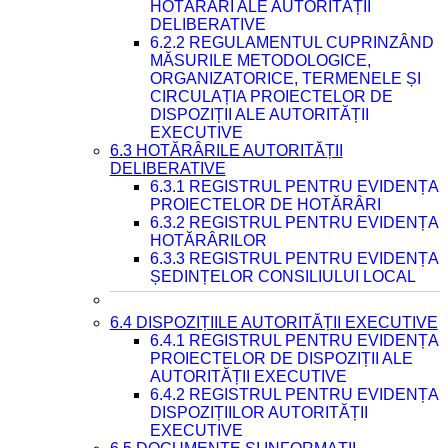
HOTĂRÂRI ALE AUTORITĂȚII
DELIBERATIVE
6.2.2 REGULAMENTUL CUPRINZÂND
MĂSURILE METODOLOGICE,
ORGANIZATORICE, TERMENELE ȘI
CIRCULAȚIA PROIECTELOR DE
DISPOZIȚII ALE AUTORITĂȚII
EXECUTIVE
6.3 HOTĂRÂRILE AUTORITĂȚII
DELIBERATIVE
6.3.1 REGISTRUL PENTRU EVIDENȚA
PROIECTELOR DE HOTĂRÂRI
6.3.2 REGISTRUL PENTRU EVIDENȚA
HOTĂRÂRILOR
6.3.3 REGISTRUL PENTRU EVIDENȚA
ȘEDINȚELOR CONSILIULUI LOCAL
6.4 DISPOZIȚIILE AUTORITĂȚII EXECUTIVE
6.4.1 REGISTRUL PENTRU EVIDENȚA
PROIECTELOR DE DISPOZIȚII ALE
AUTORITĂȚII EXECUTIVE
6.4.2 REGISTRUL PENTRU EVIDENȚA
DISPOZIȚIILOR AUTORITĂȚII
EXECUTIVE