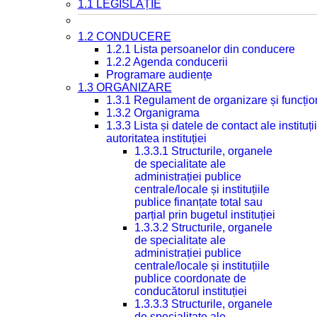
1.1 LEGISLAȚIE
1.2 CONDUCERE
1.2.1 Lista persoanelor din conducere
1.2.2 Agenda conducerii
Programare audiențe
1.3 ORGANIZARE
1.3.1 Regulament de organizare și funcțio
1.3.2 Organigrama
1.3.3 Lista și datele de contact ale instit
autoritatea instituției
1.3.3.1 Structurile, organele
de specialitate ale
administrației publice
centrale/locale și instituțiile
publice finanțate total sau
parțial prin bugetul instituției
1.3.3.2 Structurile, organele
de specialitate ale
administrației publice
centrale/locale și instituțiile
publice coordonate de
conducătorul instituției
1.3.3.3 Structurile, organele
de specialitate ale