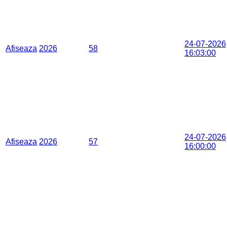
24-07-2026
Afiseaza
2026
58
16:03:00
24-07-2026
Afiseaza
2026
57
16:00:00