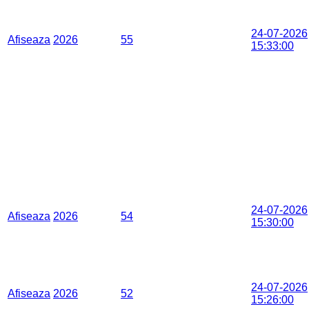
24-07-2026
Afiseaza
2026
55
15:33:00
24-07-2026
Afiseaza
2026
54
15:30:00
24-07-2026
Afiseaza
2026
52
15:26:00