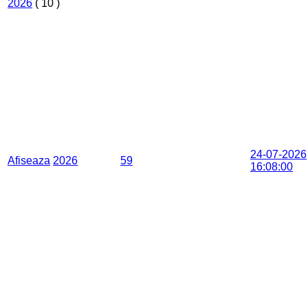
2026
( 10 )
24-07-2026
Afiseaza
2026
59
16:08:00