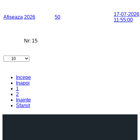
17-07-2026
Afiseaza
2026
50
11:55:00
Nr:
15
Incepe
Inapoi
1
2
Inainte
Sfarsit