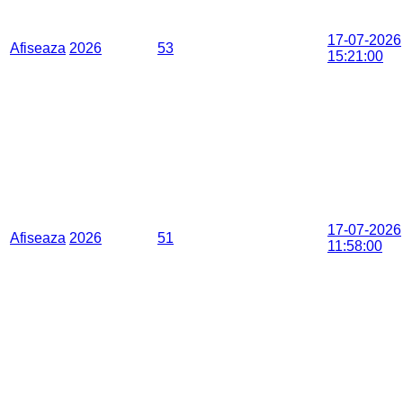
17-07-2026
Afiseaza
2026
53
15:21:00
17-07-2026
Afiseaza
2026
51
11:58:00