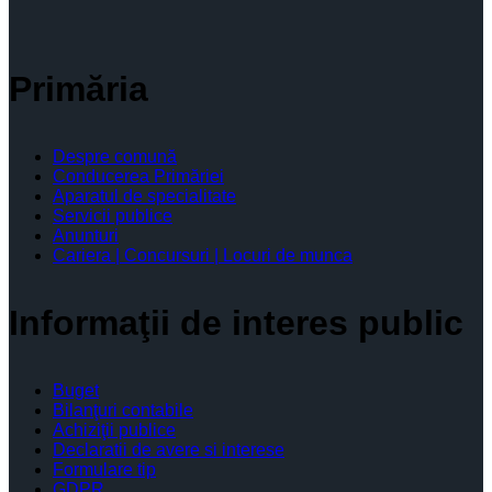
Primăria
Despre comună
Conducerea Primăriei
Aparatul de specialitate
Servicii publice
Anunturi
Cariera | Concursuri | Locuri de munca
Informaţii de interes public
Buget
Bilanţuri contabile
Achiziţii publice
Declaratii de avere si interese
Formulare tip
GDPR