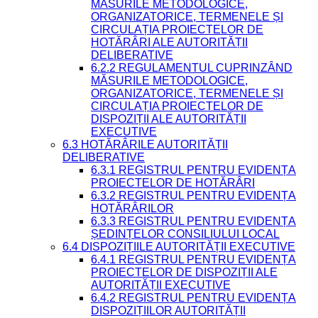
MĂSURILE METODOLOGICE,
ORGANIZATORICE, TERMENELE ȘI
CIRCULAȚIA PROIECTELOR DE
HOTĂRÂRI ALE AUTORITĂȚII
DELIBERATIVE
6.2.2 REGULAMENTUL CUPRINZÂND
MĂSURILE METODOLOGICE,
ORGANIZATORICE, TERMENELE ȘI
CIRCULAȚIA PROIECTELOR DE
DISPOZIȚII ALE AUTORITĂȚII
EXECUTIVE
6.3 HOTĂRÂRILE AUTORITĂȚII
DELIBERATIVE
6.3.1 REGISTRUL PENTRU EVIDENȚA
PROIECTELOR DE HOTĂRÂRI
6.3.2 REGISTRUL PENTRU EVIDENȚA
HOTĂRÂRILOR
6.3.3 REGISTRUL PENTRU EVIDENȚA
ȘEDINȚELOR CONSILIULUI LOCAL
6.4 DISPOZIȚIILE AUTORITĂȚII EXECUTIVE
6.4.1 REGISTRUL PENTRU EVIDENȚA
PROIECTELOR DE DISPOZIȚII ALE
AUTORITĂȚII EXECUTIVE
6.4.2 REGISTRUL PENTRU EVIDENȚA
DISPOZIȚIILOR AUTORITĂȚII