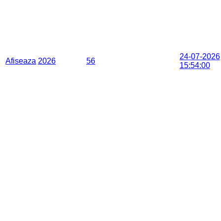
24-07-2026
Afiseaza
2026
56
15:54:00