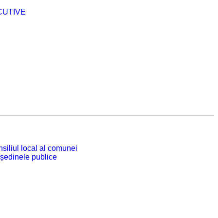
CUTIVE
siliul local al comunei
 ședinele publice