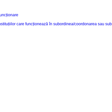
funcționare
 instituțiilor care funcționează în subordinea/coordonarea sau sub