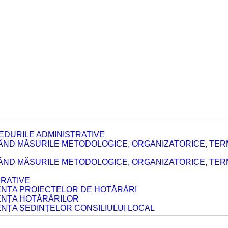
EDURILE ADMINISTRATIVE
ÂND MĂSURILE METODOLOGICE, ORGANIZATORICE, TER
E
ÂND MĂSURILE METODOLOGICE, ORGANIZATORICE, TERME
ERATIVE
DENȚA PROIECTELOR DE HOTĂRÂRI
DENȚA HOTĂRÂRILOR
ENȚA ȘEDINȚELOR CONSILIULUI LOCAL