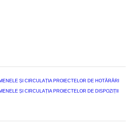
MENELE ȘI CIRCULAȚIA PROIECTELOR DE HOTĂRÂRI
NELE ȘI CIRCULAȚIA PROIECTELOR DE DISPOZIȚII