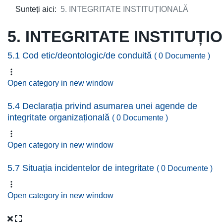
Sunteți aici:
5. INTEGRITATE INSTITUȚIONALĂ
5. INTEGRITATE INSTITUȚI
5.1 Cod etic/deontologic/de conduită
( 0 Documente )
Open category in new window
5.4 Declarația privind asumarea unei agende de
integritate organizațională
( 0 Documente )
Open category in new window
5.7 Situația incidentelor de integritate
( 0 Documente )
Open category in new window