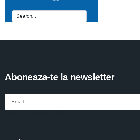
Aboneaza-te la newsletter
Please fill the required field.