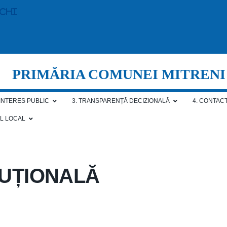
echi
PRIMĂRIA COMUNEI MITRENI
 INTERES PUBLIC
3. TRANSPARENȚĂ DECIZIONALĂ
4. CONTAC
AL LOCAL
ITUȚIONALĂ