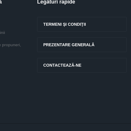
ă
Legături rapide
TERMENI ŞI CONDIŢII
nii
e propuneri,
PREZENTARE GENERALĂ
CONTACTEAZĂ-NE