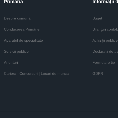
Primăria
Informaţii 
Despre comună
Buget
Conducerea Primăriei
Bilanţuri contab
Aparatul de specialitate
Achiziţii publice
Servicii publice
Declaratii de a
Anunturi
Formulare tip
Cariera | Concursuri | Locuri de munca
GDPR