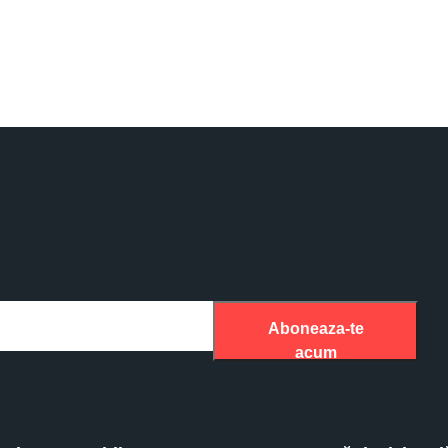
Aboneaza-te
acum