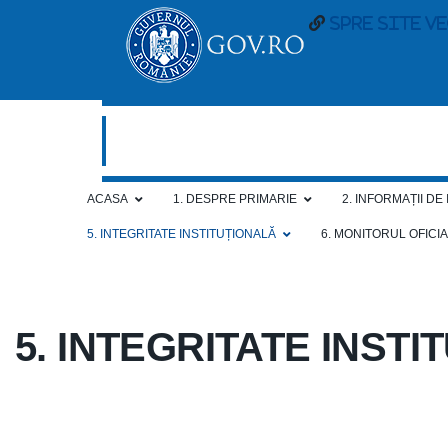
spre site v
ACASA
1. DESPRE PRIMARIE
2. INFORMAȚII DE
5. INTEGRITATE INSTITUȚIONALĂ
6. MONITORUL OFICI
5. INTEGRITATE INST