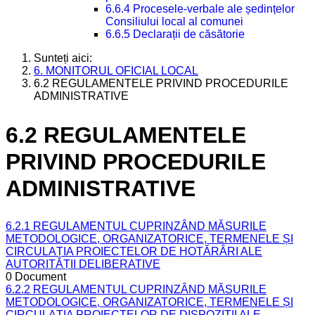
6.6.4 Procesele-verbale ale ședințelor
Consiliului local al comunei
6.6.5 Declarații de căsătorie
Sunteți aici:
6. MONITORUL OFICIAL LOCAL
6.2 REGULAMENTELE PRIVIND PROCEDURILE
ADMINISTRATIVE
6.2 REGULAMENTELE
PRIVIND PROCEDURILE
ADMINISTRATIVE
6.2.1 REGULAMENTUL CUPRINZÂND MĂSURILE
METODOLOGICE, ORGANIZATORICE, TERMENELE ȘI
CIRCULAȚIA PROIECTELOR DE HOTĂRÂRI ALE
AUTORITĂȚII DELIBERATIVE
0 Document
6.2.2 REGULAMENTUL CUPRINZÂND MĂSURILE
METODOLOGICE, ORGANIZATORICE, TERMENELE ȘI
CIRCULAȚIA PROIECTELOR DE DISPOZIȚII ALE