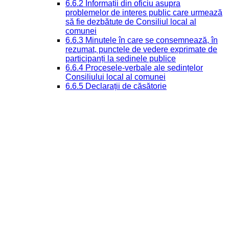
6.6.2 Informații din oficiu asupra
problemelor de interes public care urmează
să fie dezbătute de Consiliul local al
comunei
6.6.3 Minutele în care se consemnează, în
rezumat, punctele de vedere exprimate de
participanți la ședinele publice
6.6.4 Procesele-verbale ale ședințelor
Consiliului local al comunei
6.6.5 Declarații de căsătorie