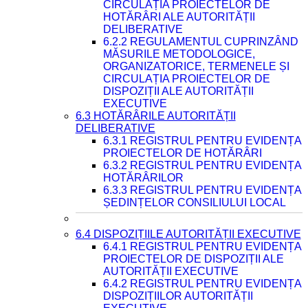
CIRCULAȚIA PROIECTELOR DE
HOTĂRÂRI ALE AUTORITĂȚII
DELIBERATIVE
6.2.2 REGULAMENTUL CUPRINZÂND
MĂSURILE METODOLOGICE,
ORGANIZATORICE, TERMENELE ȘI
CIRCULAȚIA PROIECTELOR DE
DISPOZIȚII ALE AUTORITĂȚII
EXECUTIVE
6.3 HOTĂRÂRILE AUTORITĂȚII
DELIBERATIVE
6.3.1 REGISTRUL PENTRU EVIDENȚA
PROIECTELOR DE HOTĂRÂRI
6.3.2 REGISTRUL PENTRU EVIDENȚA
HOTĂRÂRILOR
6.3.3 REGISTRUL PENTRU EVIDENȚA
ȘEDINȚELOR CONSILIULUI LOCAL
6.4 DISPOZIȚIILE AUTORITĂȚII EXECUTIVE
6.4.1 REGISTRUL PENTRU EVIDENȚA
PROIECTELOR DE DISPOZIȚII ALE
AUTORITĂȚII EXECUTIVE
6.4.2 REGISTRUL PENTRU EVIDENȚA
DISPOZIȚIILOR AUTORITĂȚII