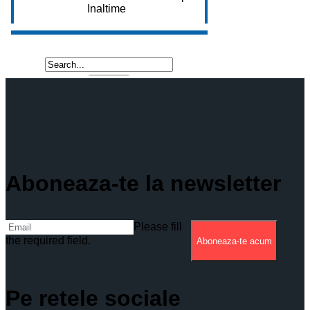
Aboneaza-te la newsletter
Please fill
the required field.
Aboneaza-te acum
Pe retele sociale