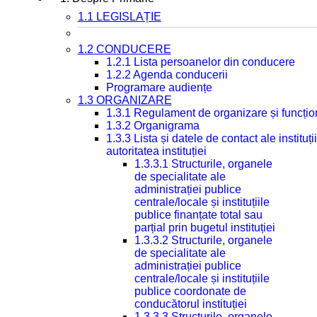
1.1 LEGISLAȚIE
1.2 CONDUCERE
1.2.1 Lista persoanelor din conducere
1.2.2 Agenda conducerii
Programare audiențe
1.3 ORGANIZARE
1.3.1 Regulament de organizare și funcțio
1.3.2 Organigrama
1.3.3 Lista și datele de contact ale instit
autoritatea instituției
1.3.3.1 Structurile, organele
de specialitate ale
administrației publice
centrale/locale și instituțiile
publice finanțate total sau
parțial prin bugetul instituției
1.3.3.2 Structurile, organele
de specialitate ale
administrației publice
centrale/locale și instituțiile
publice coordonate de
conducătorul instituției
1.3.3.3 Structurile, organele