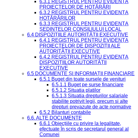
6.3.1 REGISTRUL PENTRU EVIDENȚA
PROIECTELOR DE HOTĂRÂRI
6.3.2 REGISTRUL PENTRU EVIDENȚA
HOTĂRÂRILOR
6.3.3 REGISTRUL PENTRU EVIDENȚA
ȘEDINȚELOR CONSILIULUI LOCAL
6.4 DISPOZIȚIILE AUTORITĂȚII EXECUTIVE
6.4.1 REGISTRUL PENTRU EVIDENȚA
PROIECTELOR DE DISPOZIȚII ALE
AUTORITĂȚII EXECUTIVE
6.4.2 REGISTRUL PENTRU EVIDENȚA
DISPOZIȚIILOR AUTORITĂȚII
EXECUTIVE
6.5 DOCUMENTE ȘI INFORMAȚII FINANCIARE
6.5.1 Buget din toate sursele de venituri
6.5.1.1 Buget pe surse financiare
6.5.1.2 Situatia platilor
6.5.1.3 Situatia drepturilor salariale
stabilite potrivit legii, precum si alte
drepturi prevazute de acte normative
6.5.2 Bilanturi contabile
6.6. ALTE DOCUMENTE
6.6.1 Obiecțiile cu privire la legalitate,
efectuate în scris de secretarul general al
Comunei