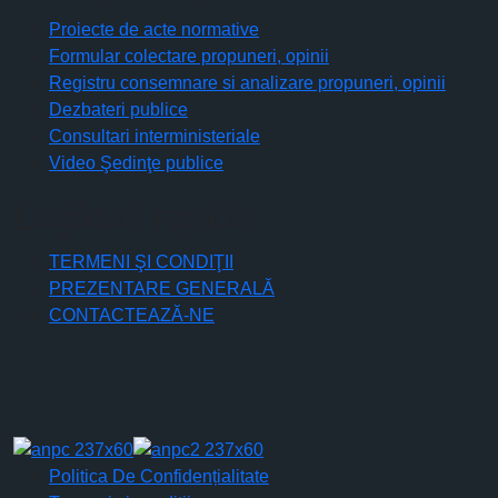
Proiecte de acte normative
Formular colectare propuneri, opinii
Registru consemnare si analizare propuneri, opinii
Dezbateri publice
Consultari interministeriale
Video Şedinţe publice
Legături rapide
TERMENI ŞI CONDIŢII
PREZENTARE GENERALĂ
CONTACTEAZĂ-NE
Politica De Confidențialitate