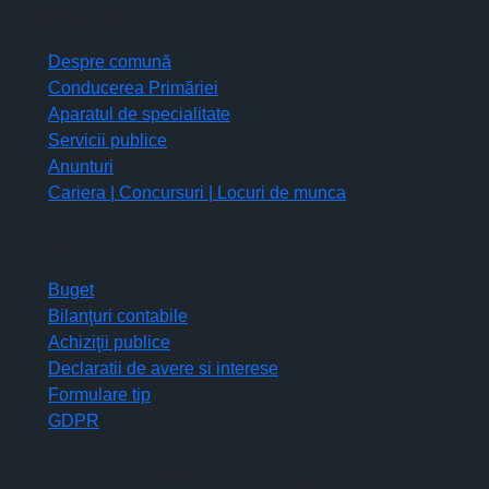
Primăria
Despre comună
Conducerea Primăriei
Aparatul de specialitate
Servicii publice
Anunturi
Cariera | Concursuri | Locuri de munca
Informaţii de interes public
Buget
Bilanţuri contabile
Achiziţii publice
Declaratii de avere si interese
Formulare tip
GDPR
Transparenţă decizională