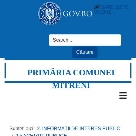
spre site
vechi
PRIMĂRIA COMUNEI
MITRENI
Sunteți aici:
2. INFORMAȚII DE INTERES PUBLIC
2.5 ACHIZIȚII PUBLICE