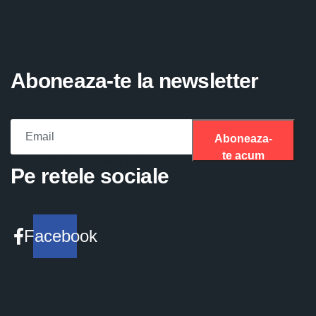
Aboneaza-te la newsletter
Aboneaza-
te acum
Please fill the required field.
Pe retele sociale
Facebook