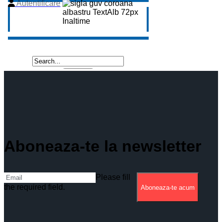
Aboneaza-te la newsletter
Please fill
the required field.
Aboneaza-te acum