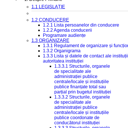
1.1 LEGISLAȚIE
1.2 CONDUCERE
1.2.1 Lista persoanelor din conducere
1.2.2 Agenda conducerii
Programare audiențe
1.3 ORGANIZARE
1.3.1 Regulament de organizare și funcțio
1.3.2 Organigrama
1.3.3 Lista și datele de contact ale instit
autoritatea instituției
1.3.3.1 Structurile, organele
de specialitate ale
administrației publice
centrale/locale și instituțiile
publice finanțate total sau
parțial prin bugetul instituției
1.3.3.2 Structurile, organele
de specialitate ale
administrației publice
centrale/locale și instituțiile
publice coordonate de
conducătorul instituției
1.3.3.3 Structurile, organele