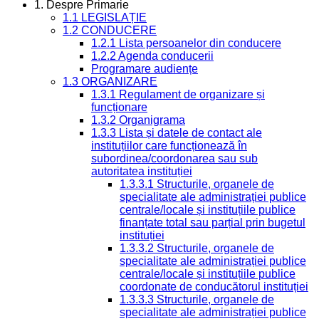
1. Despre Primarie
1.1 LEGISLAȚIE
1.2 CONDUCERE
1.2.1 Lista persoanelor din conducere
1.2.2 Agenda conducerii
Programare audiențe
1.3 ORGANIZARE
1.3.1 Regulament de organizare și
funcționare
1.3.2 Organigrama
1.3.3 Lista și datele de contact ale
instituțiilor care funcționează în
subordinea/coordonarea sau sub
autoritatea instituției
1.3.3.1 Structurile, organele de
specialitate ale administrației publice
centrale/locale și instituțiile publice
finanțate total sau parțial prin bugetul
instituției
1.3.3.2 Structurile, organele de
specialitate ale administrației publice
centrale/locale și instituțiile publice
coordonate de conducătorul instituției
1.3.3.3 Structurile, organele de
specialitate ale administrației publice