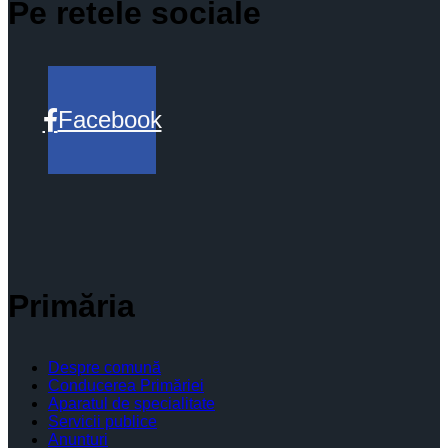
Pe retele sociale
Facebook
Primăria
Despre comună
Conducerea Primăriei
Aparatul de specialitate
Servicii publice
Anunturi