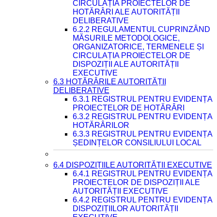
CIRCULAȚIA PROIECTELOR DE
HOTĂRÂRI ALE AUTORITĂȚII
DELIBERATIVE
6.2.2 REGULAMENTUL CUPRINZÂND
MĂSURILE METODOLOGICE,
ORGANIZATORICE, TERMENELE ȘI
CIRCULAȚIA PROIECTELOR DE
DISPOZIȚII ALE AUTORITĂȚII
EXECUTIVE
6.3 HOTĂRÂRILE AUTORITĂȚII
DELIBERATIVE
6.3.1 REGISTRUL PENTRU EVIDENȚA
PROIECTELOR DE HOTĂRÂRI
6.3.2 REGISTRUL PENTRU EVIDENȚA
HOTĂRÂRILOR
6.3.3 REGISTRUL PENTRU EVIDENȚA
ȘEDINȚELOR CONSILIULUI LOCAL
6.4 DISPOZIȚIILE AUTORITĂȚII EXECUTIVE
6.4.1 REGISTRUL PENTRU EVIDENȚA
PROIECTELOR DE DISPOZIȚII ALE
AUTORITĂȚII EXECUTIVE
6.4.2 REGISTRUL PENTRU EVIDENȚA
DISPOZIȚIILOR AUTORITĂȚII