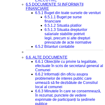
EXECUTIVE
6.5 DOCUMENTE ȘI INFORMAȚII
FINANCIARE
6.5.1 Buget din toate sursele de venituri
6.5.1.1 Buget pe surse
financiare
6.5.1.2 Situatia platilor
6.5.1.3 Situatia drepturilor
salariale stabilite potrivit
legii, precum si alte drepturi
prevazute de acte normative
6.5.2 Bilanturi contabile
6.6. ALTE DOCUMENTE
6.6.1 Obiecțiile cu privire la legalitate,
efectuate în scris de secretarul general al
Comunei
6.6.2 Informații din oficiu asupra
problemelor de interes public care
urmează să fie dezbătute de Consiliul
local al comunei
6.6.3 Minutele în care se consemnează,
în rezumat, punctele de vedere
exprimate de participanți la ședinele
publice