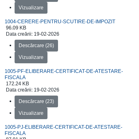
Vizualizare
1004-CERERE-PENTRU-SCUTIRE-DE-IMPOZIT
96.09 KB
Data creării:
19-02-2026
Descărcare (26)
Vizualizare
1005-PF-ELIBERARE-CERTIFICAT-DE-ATESTARE-
FISCALA
172.24 KB
Data creării:
19-02-2026
Descărcare (23)
Vizualizare
1005-PJ-ELIBERARE-CERTIFICAT-DE-ATESTARE-
FISCALA