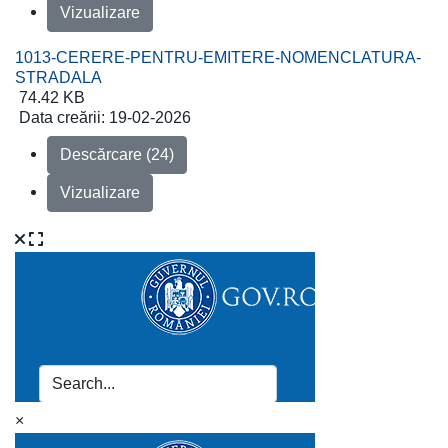
Vizualizare
1013-CERERE-PENTRU-EMITERE-NOMENCLATURA-
STRADALA
74.42 KB
Data creării:
19-02-2026
Descărcare (24)
Vizualizare
×