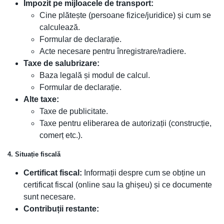
Impozit pe mijloacele de transport:
Cine plătește (persoane fizice/juridice) și cum se
calculează.
Formular de declarație.
Acte necesare pentru înregistrare/radiere.
Taxe de salubrizare:
Baza legală și modul de calcul.
Formular de declarație.
Alte taxe:
Taxe de publicitate.
Taxe pentru eliberarea de autorizații (construcție,
comerț etc.).
4. Situație fiscală
Certificat fiscal:
Informații despre cum se obține un
certificat fiscal (online sau la ghișeu) și ce documente
sunt necesare.
Contribuții restante: