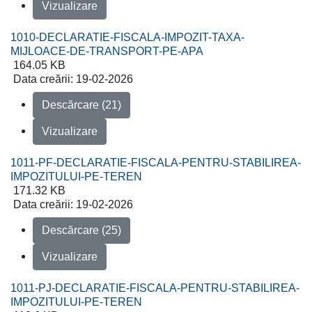
Vizualizare
1010-DECLARATIE-FISCALA-IMPOZIT-TAXA-
MIJLOACE-DE-TRANSPORT-PE-APA
164.05 KB
Data creării:
19-02-2026
Descărcare (21)
Vizualizare
1011-PF-DECLARATIE-FISCALA-PENTRU-STABILIREA-
IMPOZITULUI-PE-TEREN
171.32 KB
Data creării:
19-02-2026
Descărcare (25)
Vizualizare
1011-PJ-DECLARATIE-FISCALA-PENTRU-STABILIREA-
IMPOZITULUI-PE-TEREN