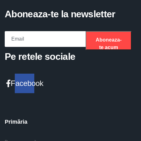
Aboneaza-te la newsletter
Aboneaza-
te acum
Please fill the required field.
Pe retele sociale
Facebook
Primăria