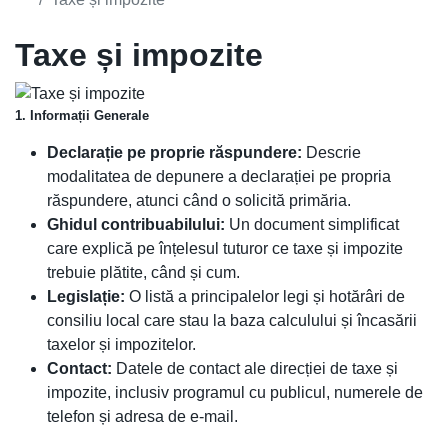
Taxe și impozite
1. Informații Generale
Declarație pe proprie răspundere:
Descrie
modalitatea de depunere a declarației pe propria
răspundere, atunci când o solicită primăria.
Ghidul contribuabilului:
Un document simplificat
care explică pe înțelesul tuturor ce taxe și impozite
trebuie plătite, când și cum.
Legislație:
O listă a principalelor legi și hotărâri de
consiliu local care stau la baza calculului și încasării
taxelor și impozitelor.
Contact:
Datele de contact ale direcției de taxe și
impozite, inclusiv programul cu publicul, numerele de
telefon și adresa de e-mail.