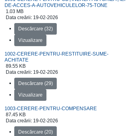
DE-ACCES-A-AUTOVEHICULELOR-75-TONE
1.03 MB
Data creării:
19-02-2026
Descărcare (32)
Vizualizare
1002-CERERE-PENTRU-RESTITUIRE-SUME-
ACHITATE
89.55 KB
Data creării:
19-02-2026
Descărcare (29)
Vizualizare
1003-CERERE-PENTRU-COMPENSARE
87.45 KB
Data creării:
19-02-2026
Descărcare (20)