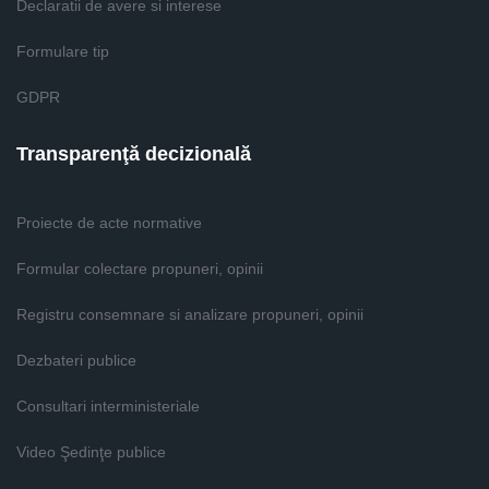
Declaratii de avere si interese
Formulare tip
GDPR
Transparenţă decizională
Proiecte de acte normative
Formular colectare propuneri, opinii
Registru consemnare si analizare propuneri, opinii
Dezbateri publice
Consultari interministeriale
Video Şedinţe publice