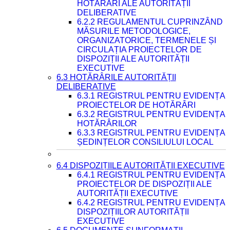
HOTĂRÂRI ALE AUTORITĂȚII
DELIBERATIVE
6.2.2 REGULAMENTUL CUPRINZÂND
MĂSURILE METODOLOGICE,
ORGANIZATORICE, TERMENELE ȘI
CIRCULAȚIA PROIECTELOR DE
DISPOZIȚII ALE AUTORITĂȚII
EXECUTIVE
6.3 HOTĂRÂRILE AUTORITĂȚII
DELIBERATIVE
6.3.1 REGISTRUL PENTRU EVIDENȚA
PROIECTELOR DE HOTĂRÂRI
6.3.2 REGISTRUL PENTRU EVIDENȚA
HOTĂRÂRILOR
6.3.3 REGISTRUL PENTRU EVIDENȚA
ȘEDINȚELOR CONSILIULUI LOCAL
6.4 DISPOZIȚIILE AUTORITĂȚII EXECUTIVE
6.4.1 REGISTRUL PENTRU EVIDENȚA
PROIECTELOR DE DISPOZIȚII ALE
AUTORITĂȚII EXECUTIVE
6.4.2 REGISTRUL PENTRU EVIDENȚA
DISPOZIȚIILOR AUTORITĂȚII
EXECUTIVE