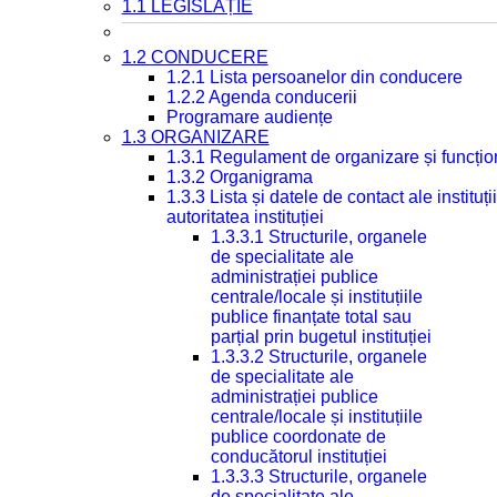
1.1 LEGISLAȚIE
1.2 CONDUCERE
1.2.1 Lista persoanelor din conducere
1.2.2 Agenda conducerii
Programare audiențe
1.3 ORGANIZARE
1.3.1 Regulament de organizare și funcțio
1.3.2 Organigrama
1.3.3 Lista și datele de contact ale instit
autoritatea instituției
1.3.3.1 Structurile, organele
de specialitate ale
administrației publice
centrale/locale și instituțiile
publice finanțate total sau
parțial prin bugetul instituției
1.3.3.2 Structurile, organele
de specialitate ale
administrației publice
centrale/locale și instituțiile
publice coordonate de
conducătorul instituției
1.3.3.3 Structurile, organele
de specialitate ale