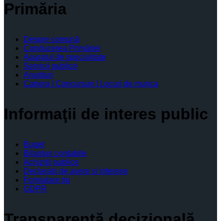
Primăria
Despre comună
Conducerea Primăriei
Aparatul de specialitate
Servicii publice
Anunturi
Cariera | Concursuri | Locuri de munca
Informaţii de interes public
Buget
Bilanţuri contabile
Achiziţii publice
Declaratii de avere si interese
Formulare tip
GDPR
Transparenţă decizională