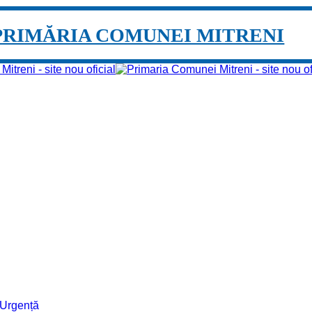
PRIMĂRIA COMUNEI MITRENI
e Urgență