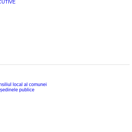
CUTIVE
siliul local al comunei
 ședinele publice