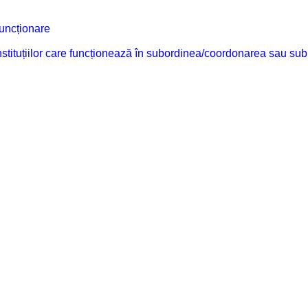
funcționare
 instituțiilor care funcționează în subordinea/coordonarea sau sub