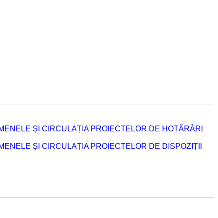
MENELE ȘI CIRCULAȚIA PROIECTELOR DE HOTĂRÂRI
NELE ȘI CIRCULAȚIA PROIECTELOR DE DISPOZIȚII