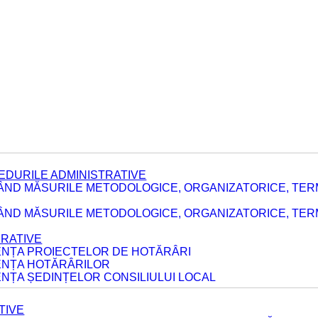
EDURILE ADMINISTRATIVE
ÂND MĂSURILE METODOLOGICE, ORGANIZATORICE, TER
E
ÂND MĂSURILE METODOLOGICE, ORGANIZATORICE, TERME
ERATIVE
DENȚA PROIECTELOR DE HOTĂRÂRI
DENȚA HOTĂRÂRILOR
ENȚA ȘEDINȚELOR CONSILIULUI LOCAL
TIVE