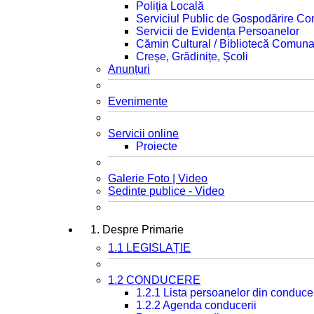
Poliția Locală
Serviciul Public de Gospodărire C
Servicii de Evidența Persoanelor
Cămin Cultural / Bibliotecă Comuna
Creșe, Grădinițe, Școli
Anunțuri
Evenimente
Servicii online
Proiecte
Galerie Foto | Video
Sedinte publice - Video
1. Despre Primarie
1.1 LEGISLAȚIE
1.2 CONDUCERE
1.2.1 Lista persoanelor din conduce
1.2.2 Agenda conducerii