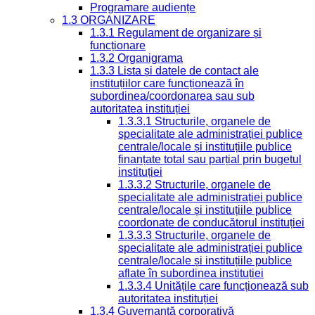
Programare audiențe
1.3 ORGANIZARE
1.3.1 Regulament de organizare și
funcționare
1.3.2 Organigrama
1.3.3 Lista și datele de contact ale
instituțiilor care funcționează în
subordinea/coordonarea sau sub
autoritatea instituției
1.3.3.1 Structurile, organele de
specialitate ale administrației publice
centrale/locale și instituțiile publice
finanțate total sau parțial prin bugetul
instituției
1.3.3.2 Structurile, organele de
specialitate ale administrației publice
centrale/locale și instituțiile publice
coordonate de conducătorul instituției
1.3.3.3 Structurile, organele de
specialitate ale administrației publice
centrale/locale și instituțiile publice
aflate în subordinea instituției
1.3.3.4 Unitățile care funcționează sub
autoritatea instituției
1.3.4 Guvernanță corporativă