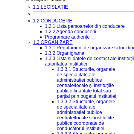
1.1 LEGISLAȚIE
1.2 CONDUCERE
1.2.1 Lista persoanelor din conducere
1.2.2 Agenda conducerii
Programare audiențe
1.3 ORGANIZARE
1.3.1 Regulament de organizare și funcțio
1.3.2 Organigrama
1.3.3 Lista și datele de contact ale instit
autoritatea instituției
1.3.3.1 Structurile, organele
de specialitate ale
administrației publice
centrale/locale și instituțiile
publice finanțate total sau
parțial prin bugetul instituției
1.3.3.2 Structurile, organele
de specialitate ale
administrației publice
centrale/locale și instituțiile
publice coordonate de
conducătorul instituției
1.3.3.3 Structurile, organele