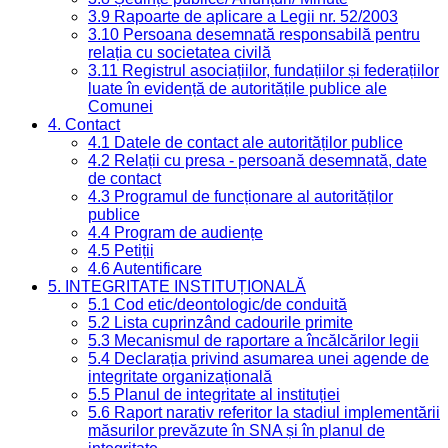
3.9 Rapoarte de aplicare a Legii nr. 52/2003
3.10 Persoana desemnată responsabilă pentru
relația cu societatea civilă
3.11 Registrul asociațiilor, fundațiilor și federațiilor
luate în evidență de autoritățile publice ale
Comunei
4. Contact
4.1 Datele de contact ale autorităților publice
4.2 Relații cu presa - persoană desemnată, date
de contact
4.3 Programul de funcționare al autorităților
publice
4.4 Program de audiențe
4.5 Petiții
4.6 Autentificare
5. INTEGRITATE INSTITUȚIONALĂ
5.1 Cod etic/deontologic/de conduită
5.2 Lista cuprinzând cadourile primite
5.3 Mecanismul de raportare a încălcărilor legii
5.4 Declarația privind asumarea unei agende de
integritate organizațională
5.5 Planul de integritate al instituției
5.6 Raport narativ referitor la stadiul implementării
măsurilor prevăzute în SNA și în planul de