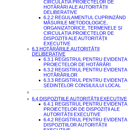
CIRCULAȚIA PROIECTELOR DE
HOTĂRÂRI ALE AUTORITĂȚII
DELIBERATIVE
6.2.2 REGULAMENTUL CUPRINZÂND
MĂSURILE METODOLOGICE,
ORGANIZATORICE, TERMENELE ȘI
CIRCULAȚIA PROIECTELOR DE
DISPOZIȚII ALE AUTORITĂȚII
EXECUTIVE
6.3 HOTĂRÂRILE AUTORITĂȚII
DELIBERATIVE
6.3.1 REGISTRUL PENTRU EVIDENȚA
PROIECTELOR DE HOTĂRÂRI
6.3.2 REGISTRUL PENTRU EVIDENȚA
HOTĂRÂRILOR
6.3.3 REGISTRUL PENTRU EVIDENȚA
ȘEDINȚELOR CONSILIULUI LOCAL
6.4 DISPOZIȚIILE AUTORITĂȚII EXECUTIVE
6.4.1 REGISTRUL PENTRU EVIDENȚA
PROIECTELOR DE DISPOZIȚII ALE
AUTORITĂȚII EXECUTIVE
6.4.2 REGISTRUL PENTRU EVIDENȚA
DISPOZIȚIILOR AUTORITĂȚII