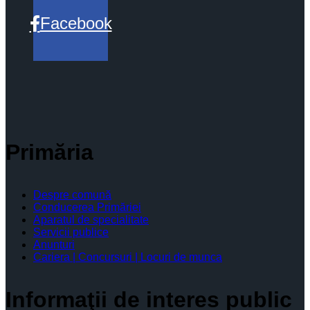
Facebook
Primăria
Despre comună
Conducerea Primăriei
Aparatul de specialitate
Servicii publice
Anunturi
Cariera | Concursuri | Locuri de munca
Informaţii de interes public