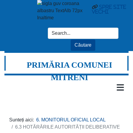
spre site
vechi
PRIMĂRIA COMUNEI
MITRENI
Sunteți aici:
6. MONITORUL OFICIAL LOCAL
6.3 HOTĂRÂRILE AUTORITĂȚII DELIBERATIVE