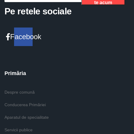
te acum
Please fill the required field.
Pe retele sociale
Facebook
Primăria
Despre comună
Conducerea Primăriei
Aparatul de specialitate
Servicii publice