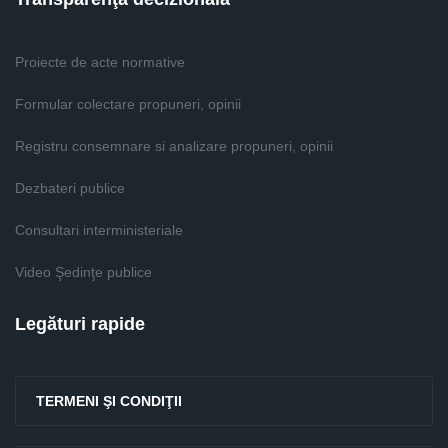
Proiecte de acte normative
Formular colectare propuneri, opinii
Registru consemnare si analizare propuneri, opinii
Dezbateri publice
Consultari interministeriale
Video Şedinţe publice
Legături rapide
TERMENI ŞI CONDIŢII