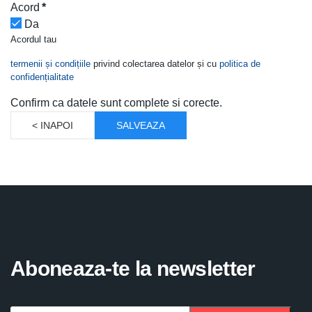
Acord
*
Da
Acordul tau
termenii și condițiile
privind colectarea datelor și cu
politica de
confidențialitate
Confirm ca datele sunt complete si corecte.
< INAPOI
SALVEAZA
Aboneaza-te la newsletter