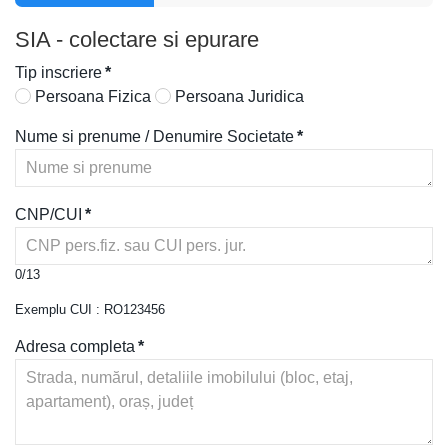
SIA - colectare si epurare
Tip inscriere
*
Persoana Fizica
Persoana Juridica
Nume si prenume / Denumire Societate
*
CNP/CUI
*
0/13
Exemplu CUI : RO123456
Adresa completa
*