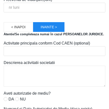
< INAPOI
INAINTE >
Atentie!Se completeaza numai în cazul PERSOANELOR JURIDICE.
Activitate principala conform Cod CAEN (optional)
Descrierea activitatii societatii
Aveti autorizatie de mediu?
DA
NU
Numarul si Data Autorizatiei de Mediu (daca exista)