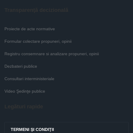
Transparenţă decizională
Proiecte de acte normative
Formular colectare propuneri, opinii
Registru consemnare si analizare propuneri, opinii
Dezbateri publice
Consultari interministeriale
Video Şedinţe publice
Legături rapide
TERMENI ŞI CONDIŢII