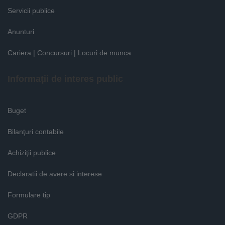
Servicii publice
Anunturi
Cariera | Concursuri | Locuri de munca
Informaţii de interes public
Buget
Bilanţuri contabile
Achiziţii publice
Declaratii de avere si interese
Formulare tip
GDPR