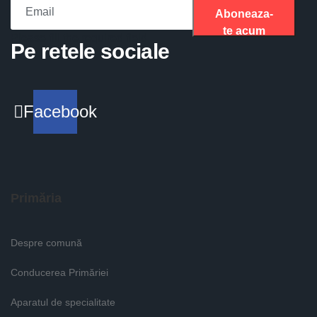
Aboneaza-
te acum
Please fill the required field.
Pe retele sociale
Facebook
Primăria
Despre comună
Conducerea Primăriei
Aparatul de specialitate