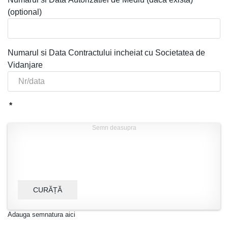
(optional)
Numarul si Data Contractului incheiat cu Societatea de
Vidanjare
*
Semn deasupra
CURĂȚĂ
Adauga semnatura aici