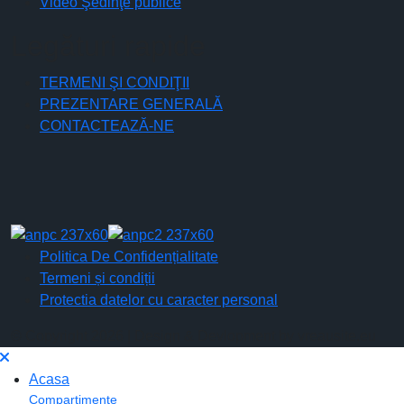
Video Şedinţe publice
Legături rapide
TERMENI ŞI CONDIŢII
PREZENTARE GENERALĂ
CONTACTEAZĂ-NE
Politica De Confidențialitate
Termeni și condiții
Protectia datelor cu caracter personal
© Copyright 2026 | Design & Devlopment by vreausite.eu
Acasa
Compartimente