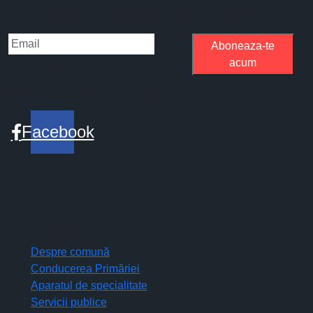
Aboneaza-te la newsletter
Please
Aboneaza-te
fill the required field.
acum
Pe retele sociale
Facebook
Primăria
Despre comună
Conducerea Primăriei
Aparatul de specialitate
Servicii publice