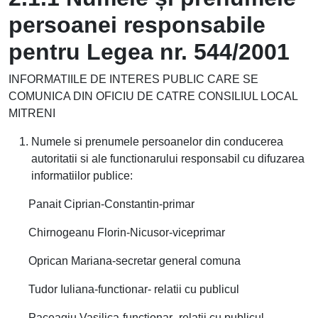
persoanei responsabile
pentru Legea nr. 544/2001
INFORMATIILE DE INTERES PUBLIC CARE SE
COMUNICA DIN OFICIU DE CATRE CONSILIUL LOCAL
MITRENI
Numele si prenumele persoanelor din conducerea
autoritatii si ale functionarului responsabil cu difuzarea
informatiilor publice:
Panait Ciprian-Constantin-primar
Chirnogeanu Florin-Nicusor-viceprimar
Oprican Mariana-secretar general comuna
Tudor Iuliana-functionar- relatii cu publicul
Paceagiu Vasilica-functionar- relatii cu publicul