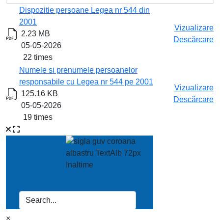
Titlu
Descărcare
Dispozitie persoane Legea nr 544 din
2001
Vizualizare
2.23 MB
Descărcare
05-05-2026
22 times
Numele si prenumele persoanelor
responsabile cu Legea nr 544 pe 2001
Vizualizare
125.16 KB
Descărcare
05-05-2026
19 times
×