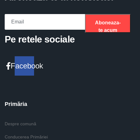
Aboneaza-
te acum
Please fill the required field.
Pe retele sociale
Facebook
Primăria
Despre comună
Conducerea Primăriei