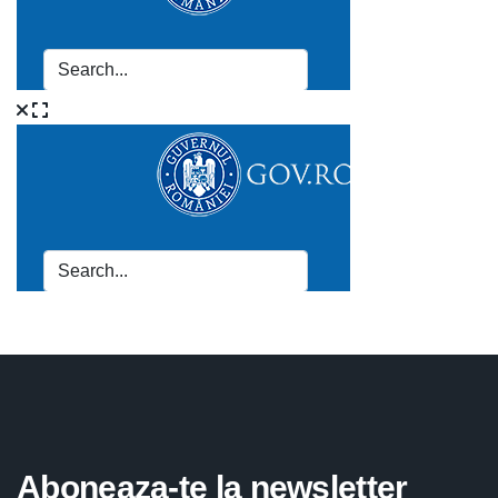
Aboneaza-te la newsletter