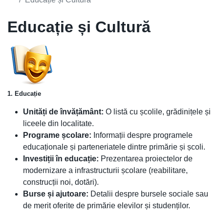
Educație și Cultură
1. Educație
Unități de învățământ:
O listă cu școlile, grădinițele și
liceele din localitate.
Programe școlare:
Informații despre programele
educaționale și parteneriatele dintre primărie și școli.
Investiții în educație:
Prezentarea proiectelor de
modernizare a infrastructurii școlare (reabilitare,
construcții noi, dotări).
Burse și ajutoare:
Detalii despre bursele sociale sau
de merit oferite de primărie elevilor și studenților.