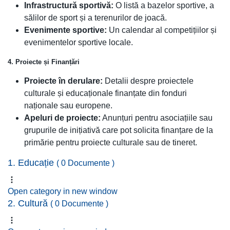
Infrastructură sportivă:
O listă a bazelor sportive, a
sălilor de sport și a terenurilor de joacă.
Evenimente sportive:
Un calendar al competițiilor și
evenimentelor sportive locale.
4. Proiecte și Finanțări
Proiecte în derulare:
Detalii despre proiectele
culturale și educaționale finanțate din fonduri
naționale sau europene.
Apeluri de proiecte:
Anunțuri pentru asociațiile sau
grupurile de inițiativă care pot solicita finanțare de la
primărie pentru proiecte culturale sau de tineret.
1. Educație
( 0 Documente )
Open category in new window
2. Cultură
( 0 Documente )