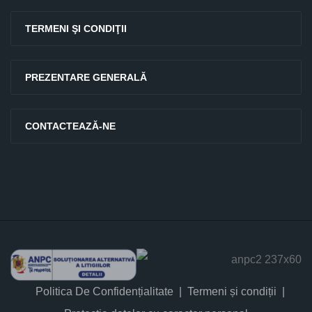
TERMENI ŞI CONDIŢII
PREZENTARE GENERALĂ
CONTACTEAZĂ-NE
Politica De Confidențialitate
Termeni și condiții