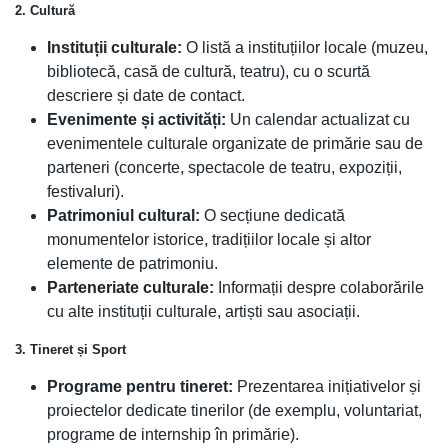
2. Cultură
Instituții culturale:
O listă a instituțiilor locale (muzeu,
bibliotecă, casă de cultură, teatru), cu o scurtă
descriere și date de contact.
Evenimente și activități:
Un calendar actualizat cu
evenimentele culturale organizate de primărie sau de
parteneri (concerte, spectacole de teatru, expoziții,
festivaluri).
Patrimoniul cultural:
O secțiune dedicată
monumentelor istorice, tradițiilor locale și altor
elemente de patrimoniu.
Parteneriate culturale:
Informații despre colaborările
cu alte instituții culturale, artiști sau asociații.
3. Tineret și Sport
Programe pentru tineret:
Prezentarea inițiativelor și
proiectelor dedicate tinerilor (de exemplu, voluntariat,
programe de internship în primărie).