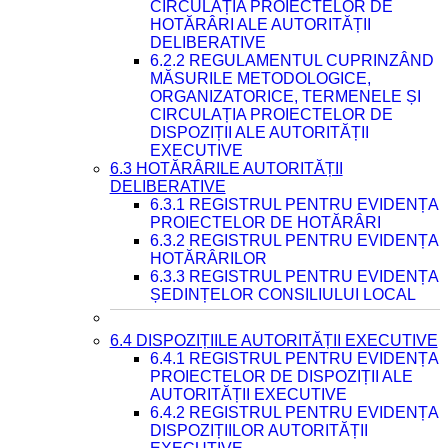
CIRCULAȚIA PROIECTELOR DE
HOTĂRÂRI ALE AUTORITĂȚII
DELIBERATIVE
6.2.2 REGULAMENTUL CUPRINZÂND
MĂSURILE METODOLOGICE,
ORGANIZATORICE, TERMENELE ȘI
CIRCULAȚIA PROIECTELOR DE
DISPOZIȚII ALE AUTORITĂȚII
EXECUTIVE
6.3 HOTĂRÂRILE AUTORITĂȚII
DELIBERATIVE
6.3.1 REGISTRUL PENTRU EVIDENȚA
PROIECTELOR DE HOTĂRÂRI
6.3.2 REGISTRUL PENTRU EVIDENȚA
HOTĂRÂRILOR
6.3.3 REGISTRUL PENTRU EVIDENȚA
ȘEDINȚELOR CONSILIULUI LOCAL
6.4 DISPOZIȚIILE AUTORITĂȚII EXECUTIVE
6.4.1 REGISTRUL PENTRU EVIDENȚA
PROIECTELOR DE DISPOZIȚII ALE
AUTORITĂȚII EXECUTIVE
6.4.2 REGISTRUL PENTRU EVIDENȚA
DISPOZIȚIILOR AUTORITĂȚII