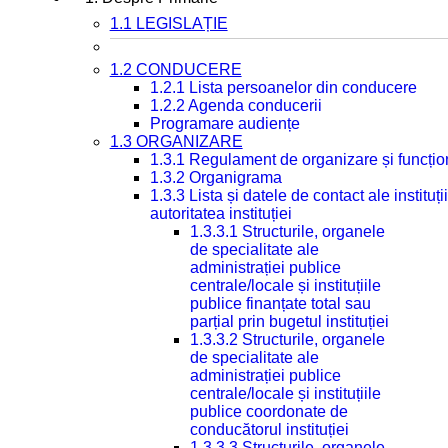
1.1 LEGISLAȚIE
1.2 CONDUCERE
1.2.1 Lista persoanelor din conducere
1.2.2 Agenda conducerii
Programare audiențe
1.3 ORGANIZARE
1.3.1 Regulament de organizare și funcțio
1.3.2 Organigrama
1.3.3 Lista și datele de contact ale instit
autoritatea instituției
1.3.3.1 Structurile, organele
de specialitate ale
administrației publice
centrale/locale și instituțiile
publice finanțate total sau
parțial prin bugetul instituției
1.3.3.2 Structurile, organele
de specialitate ale
administrației publice
centrale/locale și instituțiile
publice coordonate de
conducătorul instituției
1.3.3.3 Structurile, organele