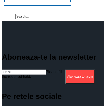
Aboneaza-te la newsletter
Please fill
the required field.
Aboneaza-te acum
Pe retele sociale