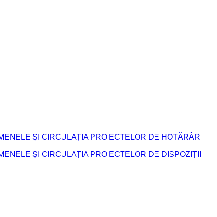
MENELE ȘI CIRCULAȚIA PROIECTELOR DE HOTĂRÂRI
NELE ȘI CIRCULAȚIA PROIECTELOR DE DISPOZIȚII