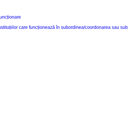
funcționare
 instituțiilor care funcționează în subordinea/coordonarea sau sub