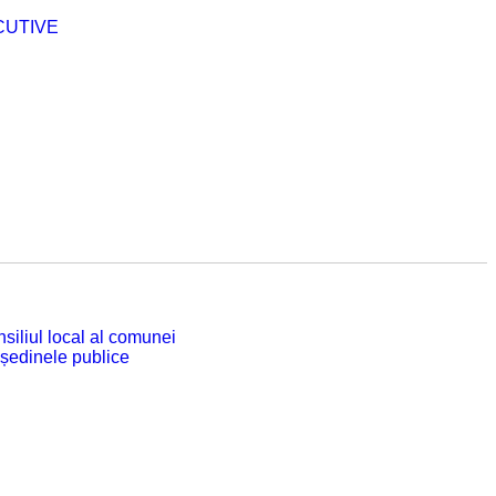
CUTIVE
siliul local al comunei
 ședinele publice