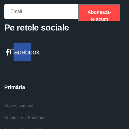
Aboneaza-
te acum
Please fill the required field.
Pe retele sociale
Facebook
Primăria
Despre comună
Conducerea Primăriei