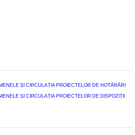
MENELE ȘI CIRCULAȚIA PROIECTELOR DE HOTĂRÂRI
NELE ȘI CIRCULAȚIA PROIECTELOR DE DISPOZIȚII