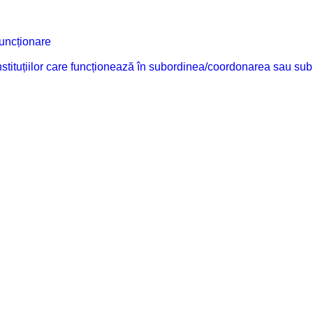
funcționare
 instituțiilor care funcționează în subordinea/coordonarea sau sub