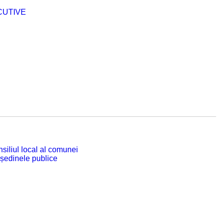
CUTIVE
siliul local al comunei
 ședinele publice