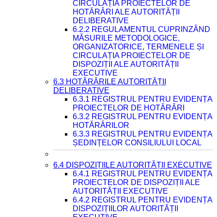
CIRCULAȚIA PROIECTELOR DE
HOTĂRÂRI ALE AUTORITĂȚII
DELIBERATIVE
6.2.2 REGULAMENTUL CUPRINZÂND
MĂSURILE METODOLOGICE,
ORGANIZATORICE, TERMENELE ȘI
CIRCULAȚIA PROIECTELOR DE
DISPOZIȚII ALE AUTORITĂȚII
EXECUTIVE
6.3 HOTĂRÂRILE AUTORITĂȚII
DELIBERATIVE
6.3.1 REGISTRUL PENTRU EVIDENȚA
PROIECTELOR DE HOTĂRÂRI
6.3.2 REGISTRUL PENTRU EVIDENȚA
HOTĂRÂRILOR
6.3.3 REGISTRUL PENTRU EVIDENȚA
ȘEDINȚELOR CONSILIULUI LOCAL
6.4 DISPOZIȚIILE AUTORITĂȚII EXECUTIVE
6.4.1 REGISTRUL PENTRU EVIDENȚA
PROIECTELOR DE DISPOZIȚII ALE
AUTORITĂȚII EXECUTIVE
6.4.2 REGISTRUL PENTRU EVIDENȚA
DISPOZIȚIILOR AUTORITĂȚII