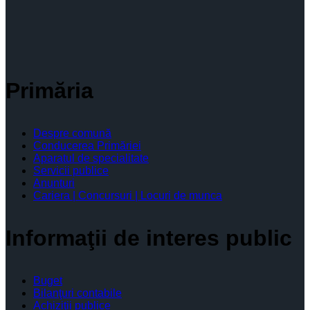
Primăria
Despre comună
Conducerea Primăriei
Aparatul de specialitate
Servicii publice
Anunturi
Cariera | Concursuri | Locuri de munca
Informaţii de interes public
Buget
Bilanţuri contabile
Achiziţii publice