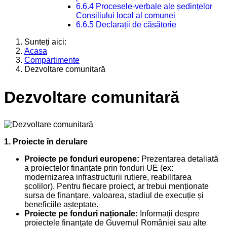
6.6.4 Procesele-verbale ale ședințelor
Consiliului local al comunei
6.6.5 Declarații de căsătorie
Sunteți aici:
Acasa
Compartimente
Dezvoltare comunitară
Dezvoltare comunitară
1. Proiecte în derulare
Proiecte pe fonduri europene:
Prezentarea detaliată
a proiectelor finanțate prin fonduri UE (ex:
modernizarea infrastructurii rutiere, reabilitarea
școlilor). Pentru fiecare proiect, ar trebui menționate
sursa de finanțare, valoarea, stadiul de execuție și
beneficiile așteptate.
Proiecte pe fonduri naționale:
Informații despre
proiectele finanțate de Guvernul României sau alte