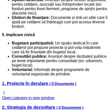
pentru cetățeni, asociații sau întreprinderi locale (ex:
fonduri pentru tineri fermieri, programe de sprijin pentru
afacerile mici).
Ghiduri de finanțare:
Documente și link-uri utile care îi
ajută pe cetățeni să înțeleagă cum pot accesa diverse
fonduri.
5. Implicare civică
Bugetare participativă:
Un spațiu dedicat în care
cetățenii pot propune proiecte și pot vota inițiativele
care să fie finanțate din bugetul local.
Consultări publice:
Anunțuri despre dezbateri publice
pe teme importante pentru comunitate (ex: urbanism,
buget local).
Voluntariat:
Informații despre programele de
voluntariat organizate de primărie.
1. Proiecte în derulare
( 0 Documente )
Open category in new window
2. Strategia de dezvoltare
( 0 Documente )