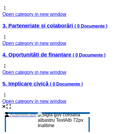
Open category in new window
3. Parteneriate și colaborări
( 0 Documente )
Open category in new window
4. Oportunități de finanțare
( 0 Documente )
Open category in new window
5. Implicare civică
( 0 Documente )
Open category in new window