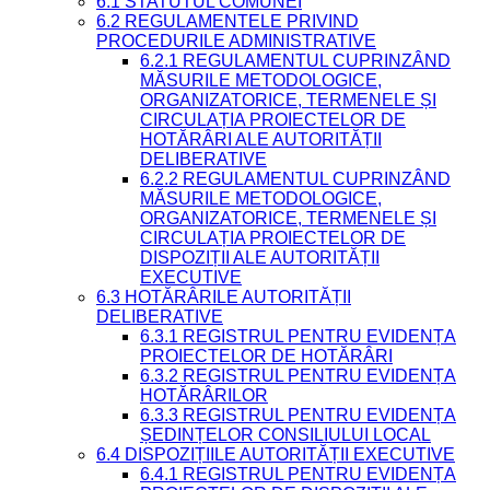
6.1 STATUTUL COMUNEI
6.2 REGULAMENTELE PRIVIND
PROCEDURILE ADMINISTRATIVE
6.2.1 REGULAMENTUL CUPRINZÂND
MĂSURILE METODOLOGICE,
ORGANIZATORICE, TERMENELE ȘI
CIRCULAȚIA PROIECTELOR DE
HOTĂRÂRI ALE AUTORITĂȚII
DELIBERATIVE
6.2.2 REGULAMENTUL CUPRINZÂND
MĂSURILE METODOLOGICE,
ORGANIZATORICE, TERMENELE ȘI
CIRCULAȚIA PROIECTELOR DE
DISPOZIȚII ALE AUTORITĂȚII
EXECUTIVE
6.3 HOTĂRÂRILE AUTORITĂȚII
DELIBERATIVE
6.3.1 REGISTRUL PENTRU EVIDENȚA
PROIECTELOR DE HOTĂRÂRI
6.3.2 REGISTRUL PENTRU EVIDENȚA
HOTĂRÂRILOR
6.3.3 REGISTRUL PENTRU EVIDENȚA
ȘEDINȚELOR CONSILIULUI LOCAL
6.4 DISPOZIȚIILE AUTORITĂȚII EXECUTIVE
6.4.1 REGISTRUL PENTRU EVIDENȚA