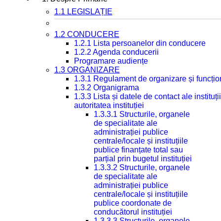
1.1 LEGISLAȚIE
1.2 CONDUCERE
1.2.1 Lista persoanelor din conducere
1.2.2 Agenda conducerii
Programare audiențe
1.3 ORGANIZARE
1.3.1 Regulament de organizare și funcțio
1.3.2 Organigrama
1.3.3 Lista și datele de contact ale instit
autoritatea instituției
1.3.3.1 Structurile, organele
de specialitate ale
administrației publice
centrale/locale și instituțiile
publice finanțate total sau
parțial prin bugetul instituției
1.3.3.2 Structurile, organele
de specialitate ale
administrației publice
centrale/locale și instituțiile
publice coordonate de
conducătorul instituției
1.3.3.3 Structurile, organele