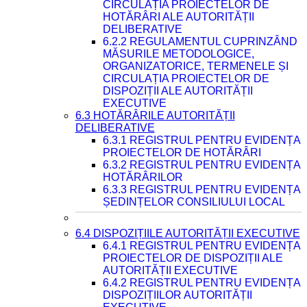
CIRCULAȚIA PROIECTELOR DE
HOTĂRÂRI ALE AUTORITĂȚII
DELIBERATIVE
6.2.2 REGULAMENTUL CUPRINZÂND
MĂSURILE METODOLOGICE,
ORGANIZATORICE, TERMENELE ȘI
CIRCULAȚIA PROIECTELOR DE
DISPOZIȚII ALE AUTORITĂȚII
EXECUTIVE
6.3 HOTĂRÂRILE AUTORITĂȚII
DELIBERATIVE
6.3.1 REGISTRUL PENTRU EVIDENȚA
PROIECTELOR DE HOTĂRÂRI
6.3.2 REGISTRUL PENTRU EVIDENȚA
HOTĂRÂRILOR
6.3.3 REGISTRUL PENTRU EVIDENȚA
ȘEDINȚELOR CONSILIULUI LOCAL
6.4 DISPOZIȚIILE AUTORITĂȚII EXECUTIVE
6.4.1 REGISTRUL PENTRU EVIDENȚA
PROIECTELOR DE DISPOZIȚII ALE
AUTORITĂȚII EXECUTIVE
6.4.2 REGISTRUL PENTRU EVIDENȚA
DISPOZIȚIILOR AUTORITĂȚII