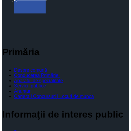
Primăria
Despre comună
Conducerea Primăriei
Aparatul de specialitate
Servicii publice
Anunturi
Cariera | Concursuri | Locuri de munca
Informaţii de interes public