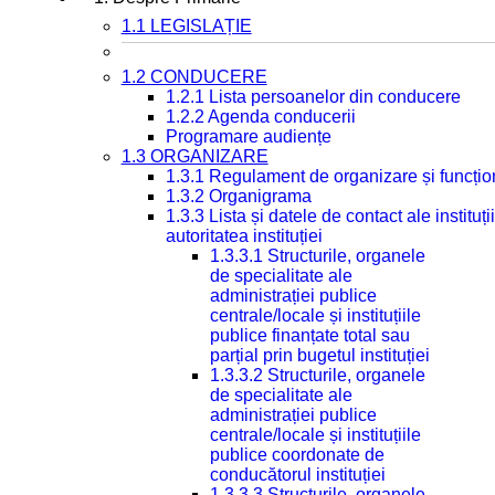
1.1 LEGISLAȚIE
1.2 CONDUCERE
1.2.1 Lista persoanelor din conducere
1.2.2 Agenda conducerii
Programare audiențe
1.3 ORGANIZARE
1.3.1 Regulament de organizare și funcțio
1.3.2 Organigrama
1.3.3 Lista și datele de contact ale instit
autoritatea instituției
1.3.3.1 Structurile, organele
de specialitate ale
administrației publice
centrale/locale și instituțiile
publice finanțate total sau
parțial prin bugetul instituției
1.3.3.2 Structurile, organele
de specialitate ale
administrației publice
centrale/locale și instituțiile
publice coordonate de
conducătorul instituției
1.3.3.3 Structurile, organele