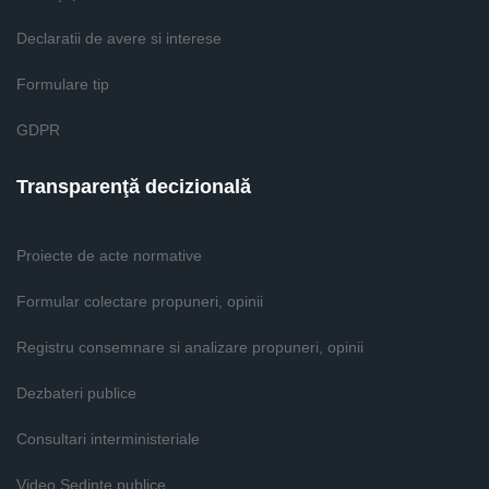
Declaratii de avere si interese
Formulare tip
GDPR
Transparenţă decizională
Proiecte de acte normative
Formular colectare propuneri, opinii
Registru consemnare si analizare propuneri, opinii
Dezbateri publice
Consultari interministeriale
Video Şedinţe publice