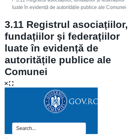
luate în evidență de autoritățile publice ale Comunei
3.11 Registrul asociațiilor,
fundațiilor și federațiilor
luate în evidență de
autoritățile publice ale
Comunei