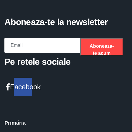
Aboneaza-te la newsletter
Aboneaza-
te acum
Please fill the required field.
Pe retele sociale
Facebook
Primăria