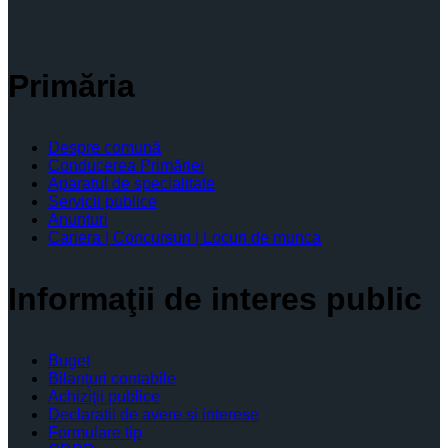
Primăria
Despre comună
Conducerea Primăriei
Aparatul de specialitate
Servicii publice
Anunturi
Cariera | Concursuri | Locuri de munca
Informaţii de interes public
Buget
Bilanţuri contabile
Achiziţii publice
Declaratii de avere si interese
Formulare tip