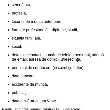
semnătura,
profesia,
locurile de muncă anterioare,
formare profesională – diplome, studii,
situaţia familială,
sexul,
detalii de contact - număr de telefon personal, adresă
de email, adresa de domiciliu/reşedinţă.
permisul de conducere (în cazul şoferilor),
date bancare,
accidente de muncă,
publicaţii,
date din Curriculum Vitae.
Pentru activităţi privind relaţia UAT - cetăţean: