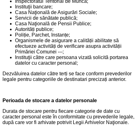
Inspectoratul Teritorial de Muncă;
Instituţii bancare;
Casa Naţională de Asigurări Sociale;
Servicii de sănătate publică;
Casa Naţională de Pensii Publice;
Autorități publice;
Poliție, Parchet, Instanțe;
Organismele de asigurare a calității abilitate să
efectueze activități de verificare asupra activității
Primăriei Comunei ---;
Instituţii către care persoana vizată solicită portarea
datelor cu caracter personal;
Dezvăluirea datelor către terți se face conform prevederilor
legale pentru categoriile de destinatari precizați anterior.
Perioada de stocare a datelor personale
Durata de stocare pentru fiecare categorie de date cu
caracter personal este în conformitate cu prevederile legale,
după care vor fi arhivate potrivit Legii Arhivelor Naţionale.