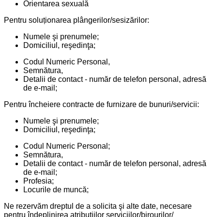
Orientarea sexuală
Pentru soluționarea plângerilor/sesizărilor:
Numele şi prenumele;
Domiciliul, reşedinţa;
Codul Numeric Personal,
Semnătura,
Detalii de contact - număr de telefon personal, adresă
de e-mail;
Pentru încheiere contracte de furnizare de bunuri/servicii:
Numele şi prenumele;
Domiciliul, reşedinţa;
Codul Numeric Personal;
Semnătura,
Detalii de contact - număr de telefon personal, adresă
de e-mail;
Profesia;
Locurile de muncă;
Ne rezervăm dreptul de a solicita şi alte date, necesare
pentru îndeplinirea atribuțiilor serviciilor/birourilor/