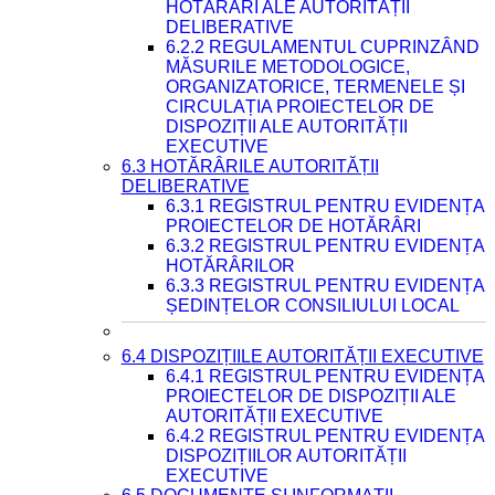
HOTĂRÂRI ALE AUTORITĂȚII
DELIBERATIVE
6.2.2 REGULAMENTUL CUPRINZÂND
MĂSURILE METODOLOGICE,
ORGANIZATORICE, TERMENELE ȘI
CIRCULAȚIA PROIECTELOR DE
DISPOZIȚII ALE AUTORITĂȚII
EXECUTIVE
6.3 HOTĂRÂRILE AUTORITĂȚII
DELIBERATIVE
6.3.1 REGISTRUL PENTRU EVIDENȚA
PROIECTELOR DE HOTĂRÂRI
6.3.2 REGISTRUL PENTRU EVIDENȚA
HOTĂRÂRILOR
6.3.3 REGISTRUL PENTRU EVIDENȚA
ȘEDINȚELOR CONSILIULUI LOCAL
6.4 DISPOZIȚIILE AUTORITĂȚII EXECUTIVE
6.4.1 REGISTRUL PENTRU EVIDENȚA
PROIECTELOR DE DISPOZIȚII ALE
AUTORITĂȚII EXECUTIVE
6.4.2 REGISTRUL PENTRU EVIDENȚA
DISPOZIȚIILOR AUTORITĂȚII
EXECUTIVE