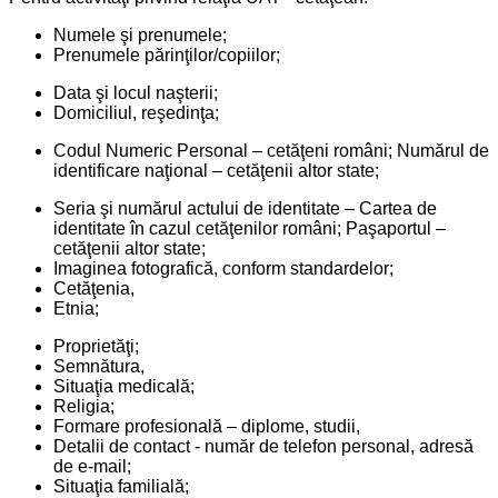
Numele şi prenumele;
Prenumele părinţilor/copiilor;
Data şi locul naşterii;
Domiciliul, reşedinţa;
Codul Numeric Personal – cetăţeni români; Numărul de
identificare naţional – cetăţenii altor state;
Seria şi numărul actului de identitate – Cartea de
identitate în cazul cetăţenilor români; Paşaportul –
cetăţenii altor state;
Imaginea fotografică, conform standardelor;
Cetăţenia,
Etnia;
Proprietăţi;
Semnătura,
Situaţia medicală;
Religia;
Formare profesională – diplome, studii,
Detalii de contact - număr de telefon personal, adresă
de e-mail;
Situaţia familială;