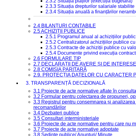
2.3.2 Situația plăților (execuția bugetară)
2.3.3 Situația drepturilor salariale stabilit
2.3.4 Situația anuală a finanțărilor neramb
2.4 BILANȚURI CONTABILE
2.5 ACHIZIȚII PUBLICE
2.5.1 Programul anual al achizițiilor publi
2.5.2 Centralizatorul achizițiilor publice 
2.5.3 Contracte de achiziții publice cu va
2.5.4 Documente privind execuția contract
2.6 FORMULARE TIP
2.7 DECLARAȚII DE AVERE ȘI DE INTERES
2.8 COMISIA PARITARĂ
2.9. PROTECȚIA DATELOR CU CARACTER
3. TRANSPARENȚĂ DECIZIONALĂ
3.1 Proiecte de acte normative aflate în consult
3.2 Formular pentru colectarea de propuneri, opi
3.3 Registrul pentru consemnarea și analizarea p
recomandărilor
3.4 Dezbateri publice
3.5 Consultari interministeriale
3.6 Proiecte de acte normative pentru care nu ma
3.7 Proiecte de acte normative adoptate
3.8 Ședințe publice/ Anunțuri/ Minute