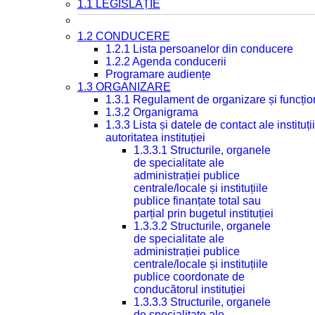
1.1 LEGISLAȚIE
1.2 CONDUCERE
1.2.1 Lista persoanelor din conducere
1.2.2 Agenda conducerii
Programare audiențe
1.3 ORGANIZARE
1.3.1 Regulament de organizare și funcțio
1.3.2 Organigrama
1.3.3 Lista și datele de contact ale instit
autoritatea instituției
1.3.3.1 Structurile, organele
de specialitate ale
administrației publice
centrale/locale și instituțiile
publice finanțate total sau
parțial prin bugetul instituției
1.3.3.2 Structurile, organele
de specialitate ale
administrației publice
centrale/locale și instituțiile
publice coordonate de
conducătorul instituției
1.3.3.3 Structurile, organele
de specialitate ale