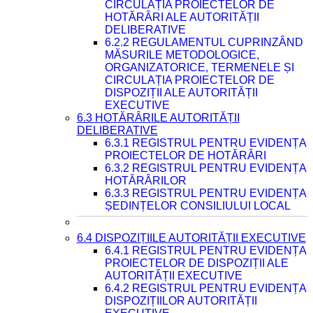
CIRCULAȚIA PROIECTELOR DE
HOTĂRÂRI ALE AUTORITĂȚII
DELIBERATIVE
6.2.2 REGULAMENTUL CUPRINZÂND
MĂSURILE METODOLOGICE,
ORGANIZATORICE, TERMENELE ȘI
CIRCULAȚIA PROIECTELOR DE
DISPOZIȚII ALE AUTORITĂȚII
EXECUTIVE
6.3 HOTĂRÂRILE AUTORITĂȚII
DELIBERATIVE
6.3.1 REGISTRUL PENTRU EVIDENȚA
PROIECTELOR DE HOTĂRÂRI
6.3.2 REGISTRUL PENTRU EVIDENȚA
HOTĂRÂRILOR
6.3.3 REGISTRUL PENTRU EVIDENȚA
ȘEDINȚELOR CONSILIULUI LOCAL
6.4 DISPOZIȚIILE AUTORITĂȚII EXECUTIVE
6.4.1 REGISTRUL PENTRU EVIDENȚA
PROIECTELOR DE DISPOZIȚII ALE
AUTORITĂȚII EXECUTIVE
6.4.2 REGISTRUL PENTRU EVIDENȚA
DISPOZIȚIILOR AUTORITĂȚII