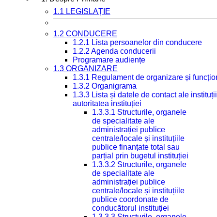
1.1 LEGISLAȚIE
1.2 CONDUCERE
1.2.1 Lista persoanelor din conducere
1.2.2 Agenda conducerii
Programare audiențe
1.3 ORGANIZARE
1.3.1 Regulament de organizare și funcțio
1.3.2 Organigrama
1.3.3 Lista și datele de contact ale instit
autoritatea instituției
1.3.3.1 Structurile, organele
de specialitate ale
administrației publice
centrale/locale și instituțiile
publice finanțate total sau
parțial prin bugetul instituției
1.3.3.2 Structurile, organele
de specialitate ale
administrației publice
centrale/locale și instituțiile
publice coordonate de
conducătorul instituției
1.3.3.3 Structurile, organele