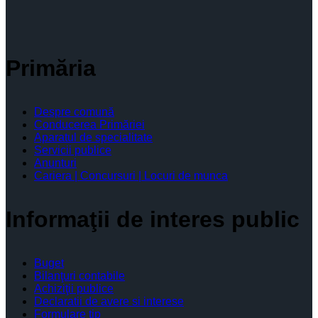
Primăria
Despre comună
Conducerea Primăriei
Aparatul de specialitate
Servicii publice
Anunturi
Cariera | Concursuri | Locuri de munca
Informaţii de interes public
Buget
Bilanţuri contabile
Achiziţii publice
Declaratii de avere si interese
Formulare tip