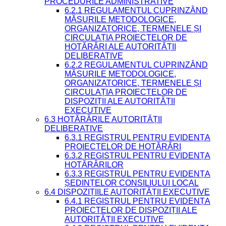
PROCEDURILE ADMINISTRATIVE
6.2.1 REGULAMENTUL CUPRINZÂND
MĂSURILE METODOLOGICE,
ORGANIZATORICE, TERMENELE ȘI
CIRCULAȚIA PROIECTELOR DE
HOTĂRÂRI ALE AUTORITĂȚII
DELIBERATIVE
6.2.2 REGULAMENTUL CUPRINZÂND
MĂSURILE METODOLOGICE,
ORGANIZATORICE, TERMENELE ȘI
CIRCULAȚIA PROIECTELOR DE
DISPOZIȚII ALE AUTORITĂȚII
EXECUTIVE
6.3 HOTĂRÂRILE AUTORITĂȚII
DELIBERATIVE
6.3.1 REGISTRUL PENTRU EVIDENȚA
PROIECTELOR DE HOTĂRÂRI
6.3.2 REGISTRUL PENTRU EVIDENȚA
HOTĂRÂRILOR
6.3.3 REGISTRUL PENTRU EVIDENȚA
ȘEDINȚELOR CONSILIULUI LOCAL
6.4 DISPOZIȚIILE AUTORITĂȚII EXECUTIVE
6.4.1 REGISTRUL PENTRU EVIDENȚA
PROIECTELOR DE DISPOZIȚII ALE
AUTORITĂȚII EXECUTIVE