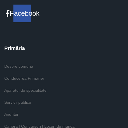
Facebook
Primăria
Despre comună
Conducerea Primăriei
Aparatul de specialitate
Servicii publice
Anunturi
Cariera | Concursuri | Locuri de munca