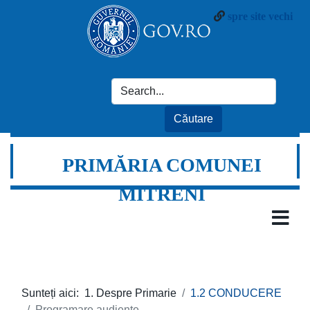
spre site vechi
PRIMĂRIA COMUNEI
MITRENI
Sunteți aici:
1. Despre Primarie
1.2 CONDUCERE
Programare audiențe