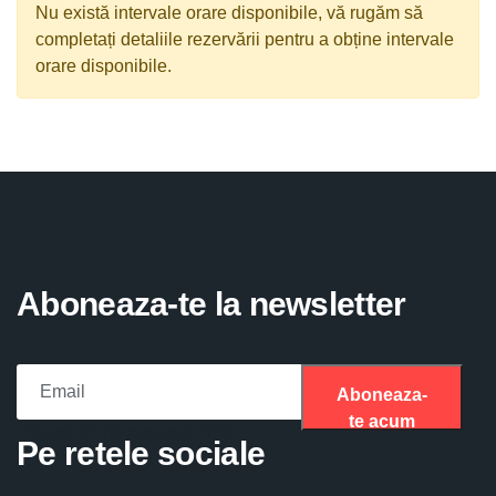
Nu există intervale orare disponibile, vă rugăm să
completați detaliile rezervării pentru a obține intervale
orare disponibile.
Aboneaza-te la newsletter
Aboneaza-
te acum
Please fill the required field.
Pe retele sociale