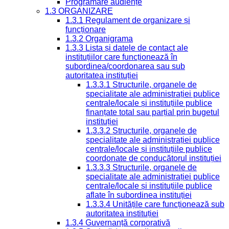
Programare audiențe
1.3 ORGANIZARE
1.3.1 Regulament de organizare și
funcționare
1.3.2 Organigrama
1.3.3 Lista și datele de contact ale
instituțiilor care funcționează în
subordinea/coordonarea sau sub
autoritatea instituției
1.3.3.1 Structurile, organele de
specialitate ale administrației publice
centrale/locale și instituțiile publice
finanțate total sau parțial prin bugetul
instituției
1.3.3.2 Structurile, organele de
specialitate ale administrației publice
centrale/locale și instituțiile publice
coordonate de conducătorul instituției
1.3.3.3 Structurile, organele de
specialitate ale administrației publice
centrale/locale și instituțiile publice
aflate în subordinea instituției
1.3.3.4 Unitățile care funcționează sub
autoritatea instituției
1.3.4 Guvernanță corporativă