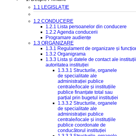
1.1 LEGISLAȚIE
1.2 CONDUCERE
1.2.1 Lista persoanelor din conducere
1.2.2 Agenda conducerii
Programare audiențe
1.3 ORGANIZARE
1.3.1 Regulament de organizare și funcțio
1.3.2 Organigrama
1.3.3 Lista și datele de contact ale instit
autoritatea instituției
1.3.3.1 Structurile, organele
de specialitate ale
administrației publice
centrale/locale și instituțiile
publice finanțate total sau
parțial prin bugetul instituției
1.3.3.2 Structurile, organele
de specialitate ale
administrației publice
centrale/locale și instituțiile
publice coordonate de
conducătorul instituției
1.3.3.3 Structurile, organele