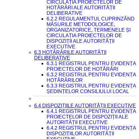
CIRCULAȚIA PROIECTELOR DE
HOTĂRÂRI ALE AUTORITĂȚII
DELIBERATIVE
6.2.2 REGULAMENTUL CUPRINZÂND
MĂSURILE METODOLOGICE,
ORGANIZATORICE, TERMENELE ȘI
CIRCULAȚIA PROIECTELOR DE
DISPOZIȚII ALE AUTORITĂȚII
EXECUTIVE
6.3 HOTĂRÂRILE AUTORITĂȚII
DELIBERATIVE
6.3.1 REGISTRUL PENTRU EVIDENȚA
PROIECTELOR DE HOTĂRÂRI
6.3.2 REGISTRUL PENTRU EVIDENȚA
HOTĂRÂRILOR
6.3.3 REGISTRUL PENTRU EVIDENȚA
ȘEDINȚELOR CONSILIULUI LOCAL
6.4 DISPOZIȚIILE AUTORITĂȚII EXECUTIVE
6.4.1 REGISTRUL PENTRU EVIDENȚA
PROIECTELOR DE DISPOZIȚII ALE
AUTORITĂȚII EXECUTIVE
6.4.2 REGISTRUL PENTRU EVIDENȚA
DISPOZIȚIILOR AUTORITĂȚII