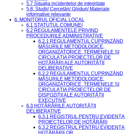
5.7 Situația incidentelor de integritate
5.8. Studii/ Cercetări/ Ghiduri/ Materiale
informative relevante
6. MONITORUL OFICIAL LOCAL
6.1 STATUTUL COMUNEI
6.2 REGULAMENTELE PRIVIND
PROCEDURILE ADMINISTRATIVE
6.2.1 REGULAMENTUL CUPRINZÂND
MĂSURILE METODOLOGICE,
ORGANIZATORICE, TERMENELE ȘI
CIRCULAȚIA PROIECTELOR DE
HOTĂRÂRI ALE AUTORITĂȚII
DELIBERATIVE
6.2.2 REGULAMENTUL CUPRINZÂND
MĂSURILE METODOLOGICE,
ORGANIZATORICE, TERMENELE ȘI
CIRCULAȚIA PROIECTELOR DE
DISPOZIȚII ALE AUTORITĂȚII
EXECUTIVE
6.3 HOTĂRÂRILE AUTORITĂȚII
DELIBERATIVE
6.3.1 REGISTRUL PENTRU EVIDENȚA
PROIECTELOR DE HOTĂRÂRI
6.3.2 REGISTRUL PENTRU EVIDENȚA
HOTĂRÂRILOR