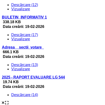
Descărcare (12)
Vizualizare
BULETIN_INFORMATIV 1
338.18 KB
Data creării:
19-02-2026
Descărcare (17)
Vizualizare
Adresa__sectii_votare_
666.1 KB
Data creării:
19-02-2026
Descărcare (13)
Vizualizare
2025 - RAPORT EVALUARE LG 544
19.74 KB
Data creării:
19-02-2026
Descărcare (14)