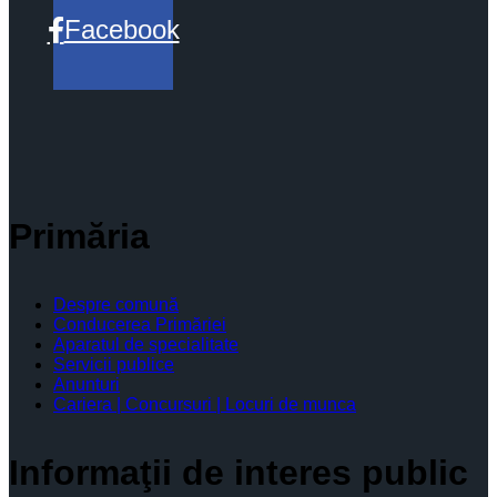
Facebook
Primăria
Despre comună
Conducerea Primăriei
Aparatul de specialitate
Servicii publice
Anunturi
Cariera | Concursuri | Locuri de munca
Informaţii de interes public