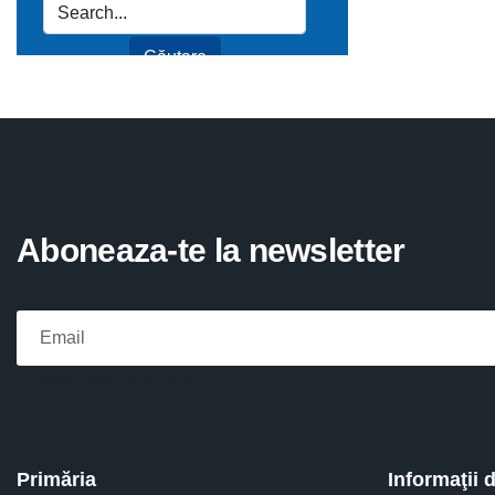
Aboneaza-te la newsletter
Please fill the required field.
Primăria
Informaţii 