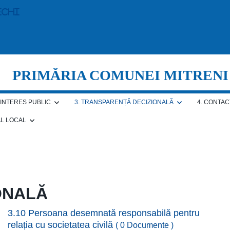
echi
PRIMĂRIA COMUNEI MITRENI
E INTERES PUBLIC
3. TRANSPARENȚĂ DECIZIONALĂ
4. CONTAC
AL LOCAL
ONALĂ
3.10 Persoana desemnată responsabilă pentru
relația cu societatea civilă
( 0 Documente )