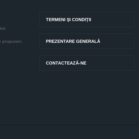
TERMENI ŞI CONDIŢII
nii
e propuneri,
PREZENTARE GENERALĂ
CONTACTEAZĂ-NE