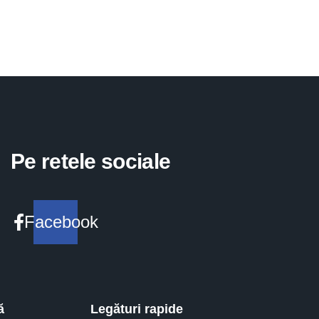
Pe retele sociale
Facebook
ă
Legături rapide