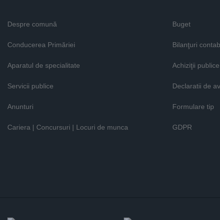
Despre comună
Buget
Conducerea Primăriei
Bilanţuri contab
Aparatul de specialitate
Achiziţii publice
Servicii publice
Declaratii de a
Anunturi
Formulare tip
Cariera | Concursuri | Locuri de munca
GDPR