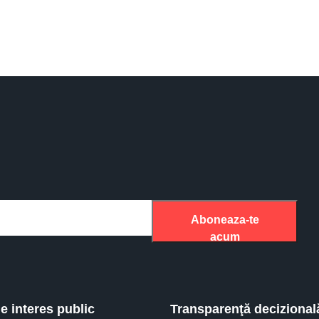
Aboneaza-te
acum
de interes public
Transparenţă decizional