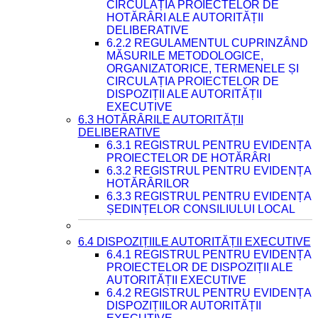
CIRCULAȚIA PROIECTELOR DE
HOTĂRÂRI ALE AUTORITĂȚII
DELIBERATIVE
6.2.2 REGULAMENTUL CUPRINZÂND
MĂSURILE METODOLOGICE,
ORGANIZATORICE, TERMENELE ȘI
CIRCULAȚIA PROIECTELOR DE
DISPOZIȚII ALE AUTORITĂȚII
EXECUTIVE
6.3 HOTĂRÂRILE AUTORITĂȚII
DELIBERATIVE
6.3.1 REGISTRUL PENTRU EVIDENȚA
PROIECTELOR DE HOTĂRÂRI
6.3.2 REGISTRUL PENTRU EVIDENȚA
HOTĂRÂRILOR
6.3.3 REGISTRUL PENTRU EVIDENȚA
ȘEDINȚELOR CONSILIULUI LOCAL
6.4 DISPOZIȚIILE AUTORITĂȚII EXECUTIVE
6.4.1 REGISTRUL PENTRU EVIDENȚA
PROIECTELOR DE DISPOZIȚII ALE
AUTORITĂȚII EXECUTIVE
6.4.2 REGISTRUL PENTRU EVIDENȚA
DISPOZIȚIILOR AUTORITĂȚII