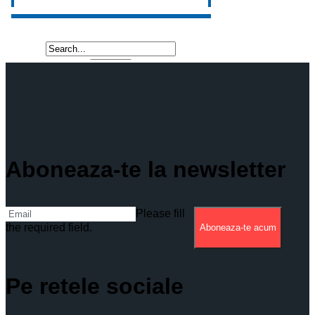
Aboneaza-te la newsletter
Please fill
the required field.
Aboneaza-te acum
Pe retele sociale