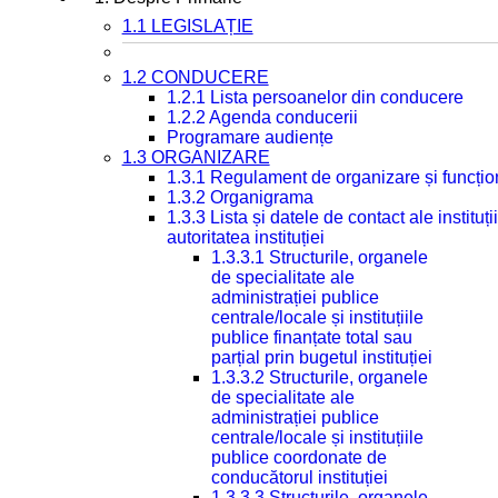
1.1 LEGISLAȚIE
1.2 CONDUCERE
1.2.1 Lista persoanelor din conducere
1.2.2 Agenda conducerii
Programare audiențe
1.3 ORGANIZARE
1.3.1 Regulament de organizare și funcțio
1.3.2 Organigrama
1.3.3 Lista și datele de contact ale instit
autoritatea instituției
1.3.3.1 Structurile, organele
de specialitate ale
administrației publice
centrale/locale și instituțiile
publice finanțate total sau
parțial prin bugetul instituției
1.3.3.2 Structurile, organele
de specialitate ale
administrației publice
centrale/locale și instituțiile
publice coordonate de
conducătorul instituției
1.3.3.3 Structurile, organele