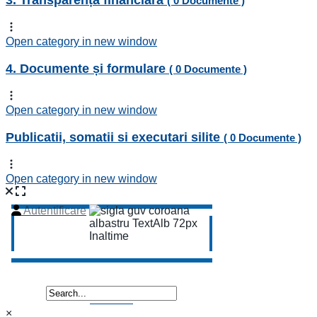
3. Transparență financiară
( 0 Documente )
Open category in new window
4. Documente și formulare
( 0 Documente )
Open category in new window
Publicatii, somatii si executari silite
( 0 Documente )
Open category in new window
×