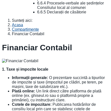
6.6.4 Procesele-verbale ale ședințelor
Consiliului local al comunei
6.6.5 Declarații de căsătorie
Sunteți aici:
Acasa
Compartimente
Financiar Contabil
Financiar Contabil
1. Taxe și impozite locale
Informații generale:
O prezentare succintă a tipurilor
de impozite și taxe (impozitul pe clădiri, pe teren, pe
mașini, taxe de salubrizare etc.).
Plată online:
Un link direct către platforma de plată
online (ex. ghiseul.ro sau o platformă proprie a
primăriei), cu instrucțiuni clare.
Cotele de impozitare:
Publicarea hotărârilor de
consiliu local prin care se stabilesc cotele de