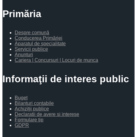
Primăria
Despre comună
Conducerea Primăriei
Aparatul de specialitate
Servicii publice
Anunturi
Cariera | Concursuri | Locuri de munca
Informaţii de interes public
Buget
Bilanţuri contabile
Achiziţii publice
Declaratii de avere si interese
Formulare tip
GDPR