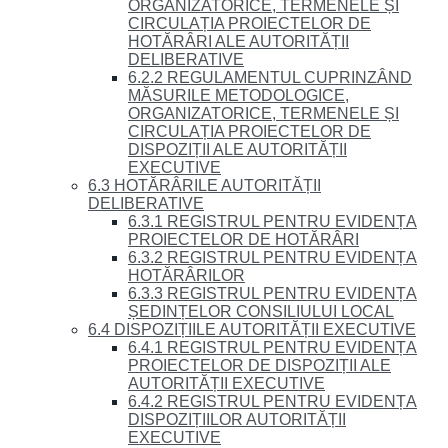
ORGANIZATORICE, TERMENELE ȘI
CIRCULAȚIA PROIECTELOR DE
HOTĂRÂRI ALE AUTORITĂȚII
DELIBERATIVE
6.2.2 REGULAMENTUL CUPRINZÂND
MĂSURILE METODOLOGICE,
ORGANIZATORICE, TERMENELE ȘI
CIRCULAȚIA PROIECTELOR DE
DISPOZIȚII ALE AUTORITĂȚII
EXECUTIVE
6.3 HOTĂRÂRILE AUTORITĂȚII
DELIBERATIVE
6.3.1 REGISTRUL PENTRU EVIDENȚA
PROIECTELOR DE HOTĂRÂRI
6.3.2 REGISTRUL PENTRU EVIDENȚA
HOTĂRÂRILOR
6.3.3 REGISTRUL PENTRU EVIDENȚA
ȘEDINȚELOR CONSILIULUI LOCAL
6.4 DISPOZIȚIILE AUTORITĂȚII EXECUTIVE
6.4.1 REGISTRUL PENTRU EVIDENȚA
PROIECTELOR DE DISPOZIȚII ALE
AUTORITĂȚII EXECUTIVE
6.4.2 REGISTRUL PENTRU EVIDENȚA
DISPOZIȚIILOR AUTORITĂȚII
EXECUTIVE