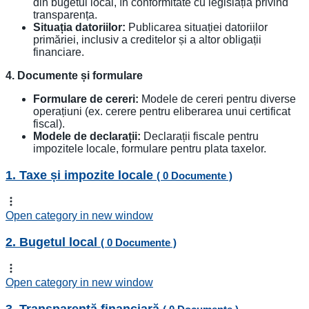
din bugetul local, în conformitate cu legislația privind
transparența.
Situația datoriilor:
Publicarea situației datoriilor
primăriei, inclusiv a creditelor și a altor obligații
financiare.
4. Documente și formulare
Formulare de cereri:
Modele de cereri pentru diverse
operațiuni (ex. cerere pentru eliberarea unui certificat
fiscal).
Modele de declarații:
Declarații fiscale pentru
impozitele locale, formulare pentru plata taxelor.
1. Taxe și impozite locale
( 0 Documente )
Open category in new window
2. Bugetul local
( 0 Documente )
Open category in new window