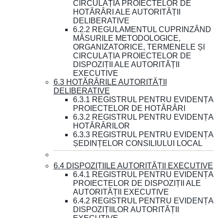
CIRCULAȚIA PROIECTELOR DE
HOTĂRÂRI ALE AUTORITĂȚII
DELIBERATIVE
6.2.2 REGULAMENTUL CUPRINZÂND
MĂSURILE METODOLOGICE,
ORGANIZATORICE, TERMENELE ȘI
CIRCULAȚIA PROIECTELOR DE
DISPOZIȚII ALE AUTORITĂȚII
EXECUTIVE
6.3 HOTĂRÂRILE AUTORITĂȚII
DELIBERATIVE
6.3.1 REGISTRUL PENTRU EVIDENȚA
PROIECTELOR DE HOTĂRÂRI
6.3.2 REGISTRUL PENTRU EVIDENȚA
HOTĂRÂRILOR
6.3.3 REGISTRUL PENTRU EVIDENȚA
ȘEDINȚELOR CONSILIULUI LOCAL
6.4 DISPOZIȚIILE AUTORITĂȚII EXECUTIVE
6.4.1 REGISTRUL PENTRU EVIDENȚA
PROIECTELOR DE DISPOZIȚII ALE
AUTORITĂȚII EXECUTIVE
6.4.2 REGISTRUL PENTRU EVIDENȚA
DISPOZIȚIILOR AUTORITĂȚII