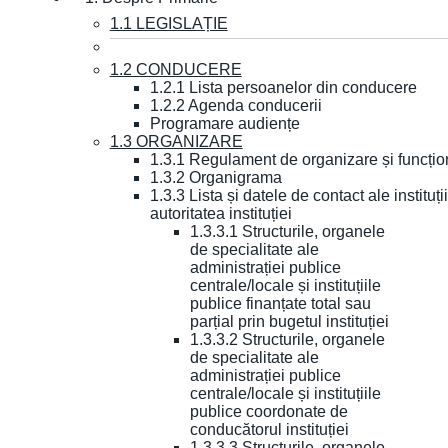
1.1 LEGISLAȚIE
1.2 CONDUCERE
1.2.1 Lista persoanelor din conducere
1.2.2 Agenda conducerii
Programare audiențe
1.3 ORGANIZARE
1.3.1 Regulament de organizare și funcțio
1.3.2 Organigrama
1.3.3 Lista și datele de contact ale instit
autoritatea instituției
1.3.3.1 Structurile, organele
de specialitate ale
administrației publice
centrale/locale și instituțiile
publice finanțate total sau
parțial prin bugetul instituției
1.3.3.2 Structurile, organele
de specialitate ale
administrației publice
centrale/locale și instituțiile
publice coordonate de
conducătorul instituției
1.3.3.3 Structurile, organele