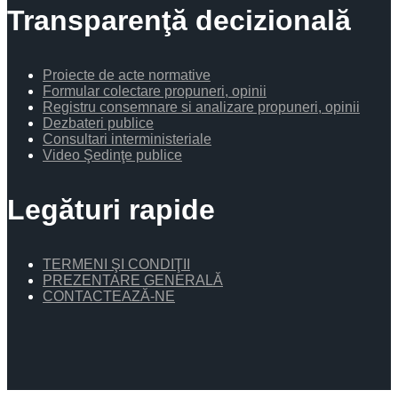
Transparenţă decizională
Proiecte de acte normative
Formular colectare propuneri, opinii
Registru consemnare si analizare propuneri, opinii
Dezbateri publice
Consultari interministeriale
Video Şedinţe publice
Legături rapide
TERMENI ŞI CONDIŢII
PREZENTARE GENERALĂ
CONTACTEAZĂ-NE