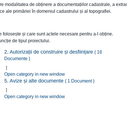
re modalitatea de obținere a documentațiilor cadastrale, a extras
 ale primăriei în domeniul cadastrului și al topografiei.
e folosește și care sunt actele necesare pentru a-l obține.
uncție de tipul proiectului.
2. Autorizații de construire și desființare
( 16
Documente )
Open category in new window
5. Avize și alte documente
( 1 Document )
Open category in new window