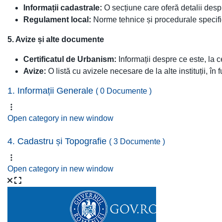
Informații cadastrale:
O secțiune care oferă detalii desp
Regulament local:
Norme tehnice și procedurale specifice
5. Avize și alte documente
Certificatul de Urbanism:
Informații despre ce este, la c
Avize:
O listă cu avizele necesare de la alte instituții, în f
1. Informații Generale
( 0 Documente )
Open category in new window
4. Cadastru și Topografie
( 3 Documente )
Open category in new window