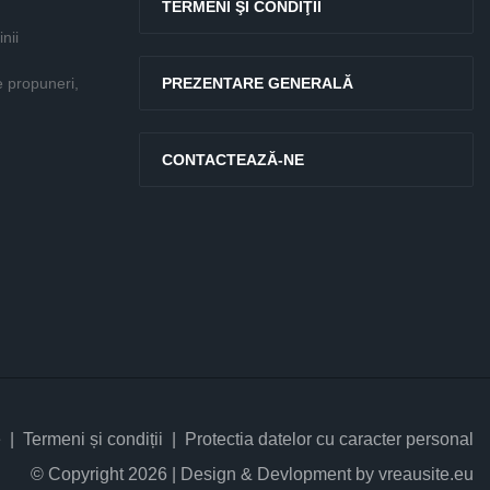
TERMENI ŞI CONDIŢII
nii
e propuneri,
PREZENTARE GENERALĂ
CONTACTEAZĂ-NE
e
Termeni și condiții
Protectia datelor cu caracter personal
© Copyright 2026 | Design & Devlopment by vreausite.eu