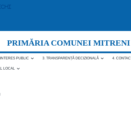
echi
PRIMĂRIA COMUNEI MITRENI
E INTERES PUBLIC
3. TRANSPARENȚĂ DECIZIONALĂ
4. CONTAC
AL LOCAL
u