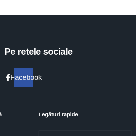
Pe retele sociale
Facebook
ă
Legături rapide