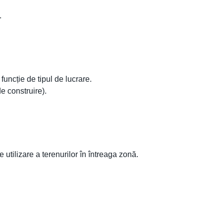
.
funcție de tipul de lucrare.
e construire).
 utilizare a terenurilor în întreaga zonă.