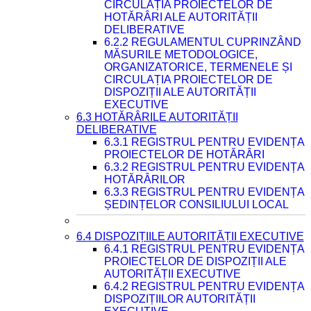
CIRCULAȚIA PROIECTELOR DE
HOTĂRÂRI ALE AUTORITĂȚII
DELIBERATIVE
6.2.2 REGULAMENTUL CUPRINZÂND
MĂSURILE METODOLOGICE,
ORGANIZATORICE, TERMENELE ȘI
CIRCULAȚIA PROIECTELOR DE
DISPOZIȚII ALE AUTORITĂȚII
EXECUTIVE
6.3 HOTĂRÂRILE AUTORITĂȚII
DELIBERATIVE
6.3.1 REGISTRUL PENTRU EVIDENȚA
PROIECTELOR DE HOTĂRÂRI
6.3.2 REGISTRUL PENTRU EVIDENȚA
HOTĂRÂRILOR
6.3.3 REGISTRUL PENTRU EVIDENȚA
ȘEDINȚELOR CONSILIULUI LOCAL
6.4 DISPOZIȚIILE AUTORITĂȚII EXECUTIVE
6.4.1 REGISTRUL PENTRU EVIDENȚA
PROIECTELOR DE DISPOZIȚII ALE
AUTORITĂȚII EXECUTIVE
6.4.2 REGISTRUL PENTRU EVIDENȚA
DISPOZIȚIILOR AUTORITĂȚII