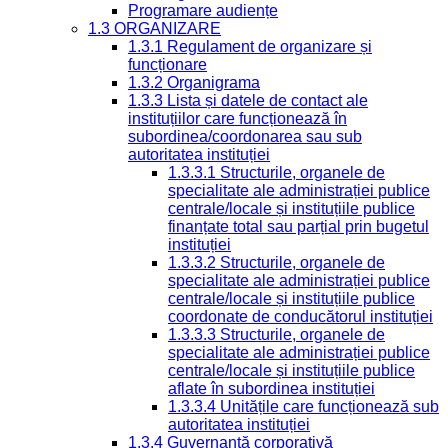
Programare audiențe
1.3 ORGANIZARE
1.3.1 Regulament de organizare și
funcționare
1.3.2 Organigrama
1.3.3 Lista și datele de contact ale
instituțiilor care funcționează în
subordinea/coordonarea sau sub
autoritatea instituției
1.3.3.1 Structurile, organele de
specialitate ale administrației publice
centrale/locale și instituțiile publice
finanțate total sau parțial prin bugetul
instituției
1.3.3.2 Structurile, organele de
specialitate ale administrației publice
centrale/locale și instituțiile publice
coordonate de conducătorul instituției
1.3.3.3 Structurile, organele de
specialitate ale administrației publice
centrale/locale și instituțiile publice
aflate în subordinea instituției
1.3.3.4 Unitățile care funcționează sub
autoritatea instituției
1.3.4 Guvernanță corporativă