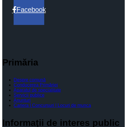
Facebook
Primăria
Despre comună
Conducerea Primăriei
Aparatul de specialitate
Servicii publice
Anunturi
Cariera | Concursuri | Locuri de munca
Informaţii de interes public