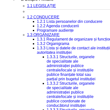
1.1 LEGISLAȚIE
1.2 CONDUCERE
1.2.1 Lista persoanelor din conducere
1.2.2 Agenda conducerii
Programare audiențe
1.3 ORGANIZARE
1.3.1 Regulament de organizare și funcțio
1.3.2 Organigrama
1.3.3 Lista și datele de contact ale instit
autoritatea instituției
1.3.3.1 Structurile, organele
de specialitate ale
administrației publice
centrale/locale și instituțiile
publice finanțate total sau
parțial prin bugetul instituției
1.3.3.2 Structurile, organele
de specialitate ale
administrației publice
centrale/locale și instituțiile
publice coordonate de
conducătorul instituției
1.3.3.3 Structurile, organele