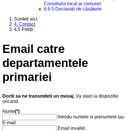
Consiliului local al comunei
6.6.5 Declarații de căsătorie
Sunteți aici:
4. Contact
4.5 Petiții
Email catre
departamentele
primariei
Doriti sa ne transmiteti un mesaj
. Va stam la dispozitie
oricand.
Nume
(*)
Introdu numele si prenumele tau
E-mail
Email invalid.