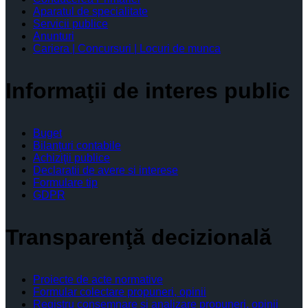
Aparatul de specialitate
Servicii publice
Anunturi
Cariera | Concursuri | Locuri de munca
Informaţii de interes public
Buget
Bilanţuri contabile
Achiziţii publice
Declaratii de avere si interese
Formulare tip
GDPR
Transparenţă decizională
Proiecte de acte normative
Formular colectare propuneri, opinii
Registru consemnare si analizare propuneri, opinii