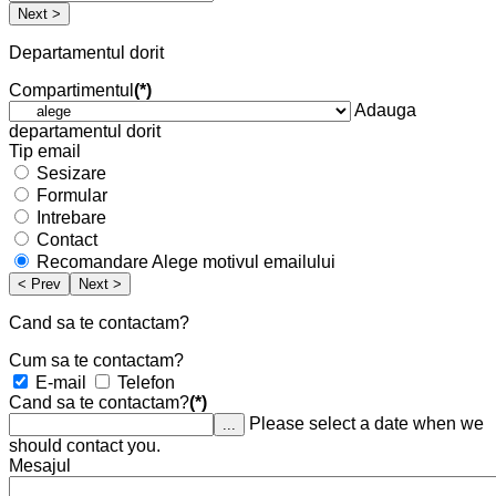
Next >
Departamentul dorit
Compartimentul
(*)
Adauga
departamentul dorit
Tip email
Sesizare
Formular
Intrebare
Contact
Recomandare
Alege motivul emailului
< Prev
Next >
Cand sa te contactam?
Cum sa te contactam?
E-mail
Telefon
Cand sa te contactam?
(*)
Please select a date when we
...
should contact you.
Mesajul