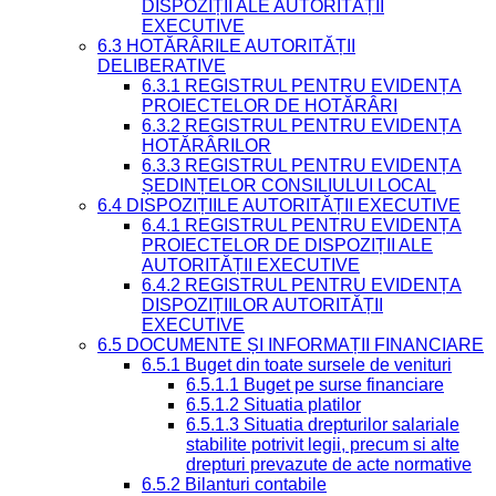
DISPOZIȚII ALE AUTORITĂȚII
EXECUTIVE
6.3 HOTĂRÂRILE AUTORITĂȚII
DELIBERATIVE
6.3.1 REGISTRUL PENTRU EVIDENȚA
PROIECTELOR DE HOTĂRÂRI
6.3.2 REGISTRUL PENTRU EVIDENȚA
HOTĂRÂRILOR
6.3.3 REGISTRUL PENTRU EVIDENȚA
ȘEDINȚELOR CONSILIULUI LOCAL
6.4 DISPOZIȚIILE AUTORITĂȚII EXECUTIVE
6.4.1 REGISTRUL PENTRU EVIDENȚA
PROIECTELOR DE DISPOZIȚII ALE
AUTORITĂȚII EXECUTIVE
6.4.2 REGISTRUL PENTRU EVIDENȚA
DISPOZIȚIILOR AUTORITĂȚII
EXECUTIVE
6.5 DOCUMENTE ȘI INFORMAȚII FINANCIARE
6.5.1 Buget din toate sursele de venituri
6.5.1.1 Buget pe surse financiare
6.5.1.2 Situatia platilor
6.5.1.3 Situatia drepturilor salariale
stabilite potrivit legii, precum si alte
drepturi prevazute de acte normative
6.5.2 Bilanturi contabile