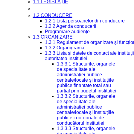
1.1 LEGISLAȚIE
1.2 CONDUCERE
1.2.1 Lista persoanelor din conducere
1.2.2 Agenda conducerii
Programare audiențe
1.3 ORGANIZARE
1.3.1 Regulament de organizare și funcțio
1.3.2 Organigrama
1.3.3 Lista și datele de contact ale instit
autoritatea instituției
1.3.3.1 Structurile, organele
de specialitate ale
administrației publice
centrale/locale și instituțiile
publice finanțate total sau
parțial prin bugetul instituției
1.3.3.2 Structurile, organele
de specialitate ale
administrației publice
centrale/locale și instituțiile
publice coordonate de
conducătorul instituției
1.3.3.3 Structurile, organele
de specialitate ale