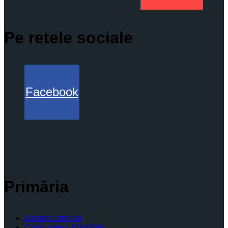
Pe retele sociale
Facebook
Primăria
Despre comună
Conducerea Primăriei