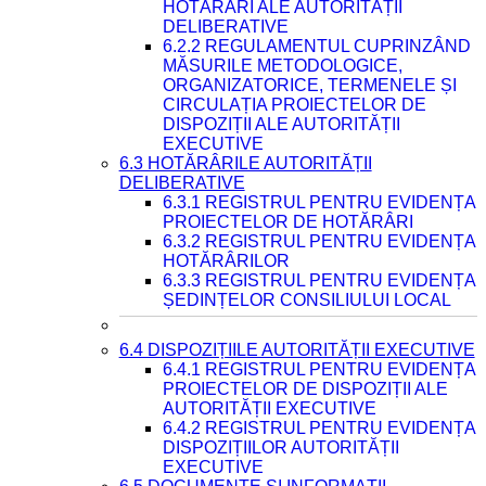
HOTĂRÂRI ALE AUTORITĂȚII
DELIBERATIVE
6.2.2 REGULAMENTUL CUPRINZÂND
MĂSURILE METODOLOGICE,
ORGANIZATORICE, TERMENELE ȘI
CIRCULAȚIA PROIECTELOR DE
DISPOZIȚII ALE AUTORITĂȚII
EXECUTIVE
6.3 HOTĂRÂRILE AUTORITĂȚII
DELIBERATIVE
6.3.1 REGISTRUL PENTRU EVIDENȚA
PROIECTELOR DE HOTĂRÂRI
6.3.2 REGISTRUL PENTRU EVIDENȚA
HOTĂRÂRILOR
6.3.3 REGISTRUL PENTRU EVIDENȚA
ȘEDINȚELOR CONSILIULUI LOCAL
6.4 DISPOZIȚIILE AUTORITĂȚII EXECUTIVE
6.4.1 REGISTRUL PENTRU EVIDENȚA
PROIECTELOR DE DISPOZIȚII ALE
AUTORITĂȚII EXECUTIVE
6.4.2 REGISTRUL PENTRU EVIDENȚA
DISPOZIȚIILOR AUTORITĂȚII
EXECUTIVE